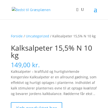
Forside
/
Uncategorized
/ Kalksalpeter 15,5% N 10 kg
Kalksalpeter 15,5% N 10
kg
149,00
kr.
Kalksalpeter – kraftfuld og hurtigtvirkende
Kongerslev Kalksalpeter er en allround gødning, som
effektivt og hurtigt optages i planterne. Indholdet af
kalk stimulerer planternes evne til at optage kvælstof
og bevarer jordens kalkbalance. Rødderne får ekst ..