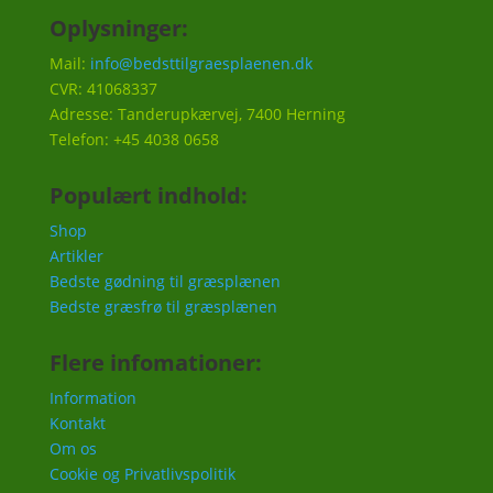
Oplysninger:
Mail:
info@bedsttilgraesplaenen.dk
CVR: 41068337
Adresse: Tanderupkærvej, 7400 Herning
Telefon: +45 4038 0658
Populært indhold:
Shop
Artikler
Bedste gødning til græsplænen
Bedste græsfrø til græsplænen
Flere infomationer:
Information
Kontakt
Om os
Cookie og Privatlivspolitik