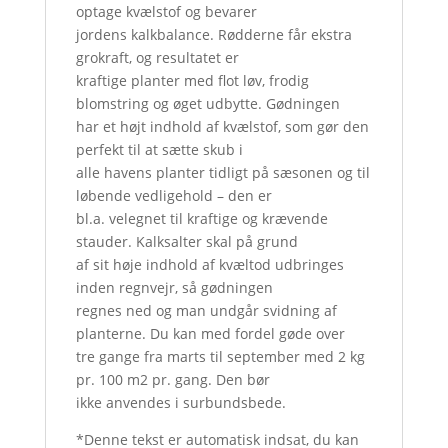
optage kvælstof og bevarer
jordens kalkbalance. Rødderne får ekstra
grokraft, og resultatet er
kraftige planter med flot løv, frodig
blomstring og øget udbytte. Gødningen
har et højt indhold af kvælstof, som gør den
perfekt til at sætte skub i
alle havens planter tidligt på sæsonen og til
løbende vedligehold – den er
bl.a. velegnet til kraftige og krævende
stauder. Kalksalter skal på grund
af sit høje indhold af kvæltod udbringes
inden regnvejr, så gødningen
regnes ned og man undgår svidning af
planterne. Du kan med fordel gøde over
tre gange fra marts til september med 2 kg
pr. 100 m2 pr. gang. Den bør
ikke anvendes i surbundsbede.
*Denne tekst er automatisk indsat, du kan