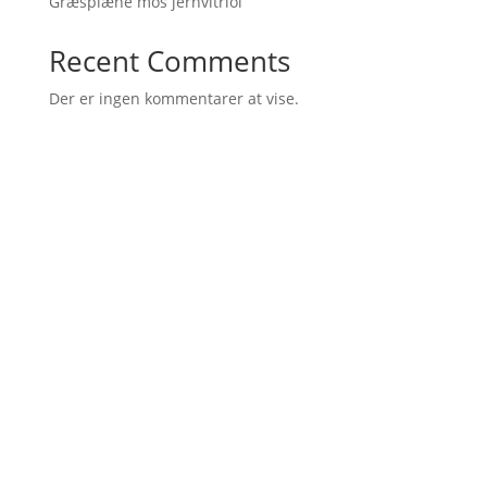
Græsplæne mos jernvitriol
Recent Comments
Der er ingen kommentarer at vise.