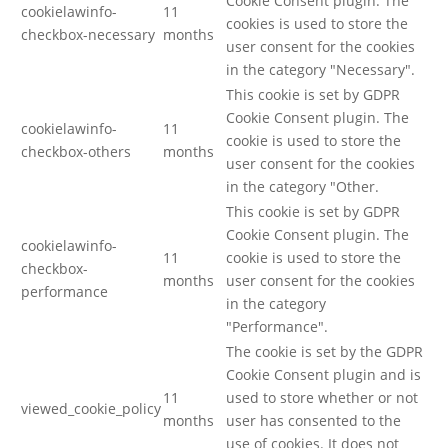
Cookie Consent plugin. The
cookielawinfo-
11
cookies is used to store the
checkbox-necessary
months
user consent for the cookies
in the category "Necessary".
This cookie is set by GDPR
Cookie Consent plugin. The
cookielawinfo-
11
cookie is used to store the
checkbox-others
months
user consent for the cookies
in the category "Other.
This cookie is set by GDPR
Cookie Consent plugin. The
cookielawinfo-
11
cookie is used to store the
checkbox-
months
user consent for the cookies
performance
in the category
"Performance".
The cookie is set by the GDPR
Cookie Consent plugin and is
11
used to store whether or not
viewed_cookie_policy
months
user has consented to the
use of cookies. It does not