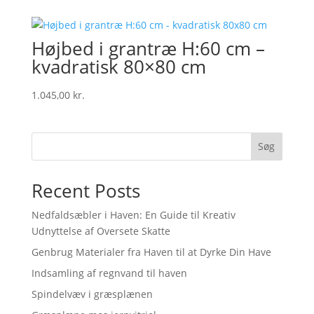
Højbed i grantræ H:60 cm –
kvadratisk 80×80 cm
1.045,00
kr.
Søg
Recent Posts
Nedfaldsæbler i Haven: En Guide til Kreativ
Udnyttelse af Oversete Skatte
Genbrug Materialer fra Haven til at Dyrke Din Have
Indsamling af regnvand til haven
Spindelvæv i græsplænen