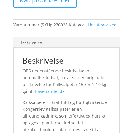
Køb produktet her
Varenummer (SKU):
236028
Kategori:
Uncategorized
Beskrivelse
Beskrivelse
OBS nedenstående beskrivelse er
automatisk indsat, for at se den originale
beskrivelse for Kalksalpeter 15,5% N 10 kg
gå til
Havehandel.dk
.
Kalksalpeter – kraftfuld og hurtigtvirkende
Kongerslev Kalksalpeter er en
allround gødning, som effektivt og hurtigt
optages i planterne. Indholdet
af kalk stimulerer planternes evne til at