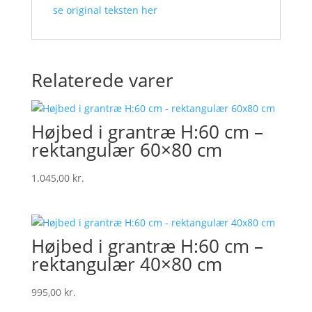
se original teksten her
Relaterede varer
Højbed i grantræ H:60 cm –
rektangulær 60×80 cm
1.045,00
kr.
Højbed i grantræ H:60 cm –
rektangulær 40×80 cm
995,00
kr.