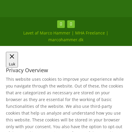
Lavet af Marco Hammer | MHA Freelance |
marcohammer.dk
Luk
Privacy Overview
This website uses cookies to improve your experience while
you navigate through the website. Out of these, the cookies
that are categorized as necessary are stored on your
browser as they are essential for the working of basic
functionalities of the website. We also use third-party
cookies that help us analyze and understand how you use
this website. These cookies will be stored in your browser
only with your consent. You also have the option to opt-out