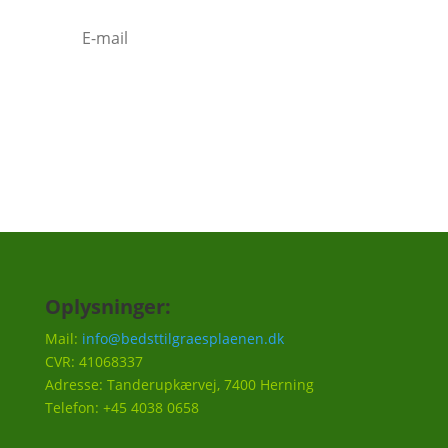
Tilmeld
Oplysninger:
Mail:
info@bedsttilgraesplaenen.dk
CVR: 41068337
Adresse: Tanderupkærvej, 7400 Herning
Telefon: +45 4038 0658