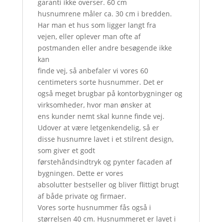
garanti ikke overser. 60 cm
husnumrene måler ca. 30 cm i bredden.
Har man et hus som ligger langt fra
vejen, eller oplever man ofte af
postmanden eller andre besøgende ikke
kan
finde vej, så anbefaler vi vores 60
centimeters sorte husnummer. Det er
også meget brugbar på kontorbygninger og
virksomheder, hvor man ønsker at
ens kunder nemt skal kunne finde vej.
Udover at være letgenkendelig, så er
disse husnumre lavet i et stilrent design,
som giver et godt
førstehåndsindtryk og pynter facaden af
bygningen. Dette er vores
absolutter bestseller og bliver flittigt brugt
af både private og firmaer.
Vores sorte husnummer fås også i
størrelsen 40 cm. Husnummeret er lavet i