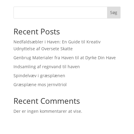
was:
is:
109,00 kr..
99,00 kr..
Søg
Recent Posts
Nedfaldsæbler i Haven: En Guide til Kreativ
Udnyttelse af Oversete Skatte
Genbrug Materialer fra Haven til at Dyrke Din Have
Indsamling af regnvand til haven
Spindelvæv i græsplænen
Græsplæne mos jernvitriol
Recent Comments
Der er ingen kommentarer at vise.