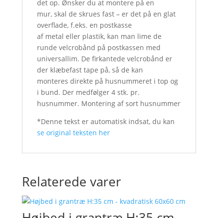
det op. Ønsker du at montere på en
mur, skal de skrues fast – er det på en glat
overflade, f.eks. en postkasse
af metal eller plastik, kan man lime de
runde velcrobånd på postkassen med
universallim. De firkantede velcrobånd er
der klæbefast tape på, så de kan
monteres direkte på husnummeret i top og
i bund. Der medfølger 4 stk. pr.
husnummer. Montering af sort husnummer
*Denne tekst er automatisk indsat, du kan
se original teksten her
Relaterede varer
Højbed i grantræ H:35 cm –