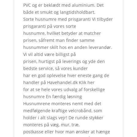
PVC og er beklædt med aluminium. Det
både et smukt og langtidsholdbart.
Sorte husnumre med prisgaranti Vi tilbyder
prisgaranti på vores sorte
husnumre, hvilket betyder at matcher
prisen, såfremt man finder samme
husnummer skilt hos en anden leverandør.
Vi vil altid være billigst på
prisen, hurtigst på leverings og yde den
bedste service, så vores kunder
har en god oplevelse hver eneste gang de
handler på Havehandel.dk Klik her
for at se hele vores udvalg af forskellige
husnumre En færdig løsning
Husnumrene monteres nemt med det
medfølgende kraftige velcrobånd, som
holder i alt slags vejr! De runde stykker
monteres på væg, mur, træ,
postkasse eller hvor man ønsker at hænge