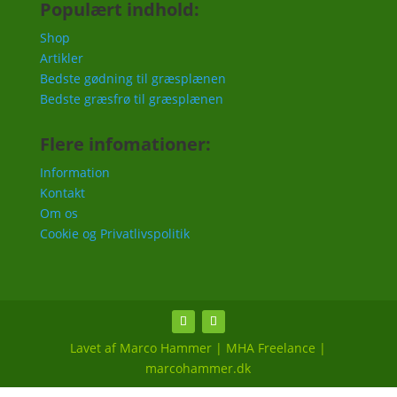
Populært indhold:
Shop
Artikler
Bedste gødning til græsplænen
Bedste græsfrø til græsplænen
Flere infomationer:
Information
Kontakt
Om os
Cookie og Privatlivspolitik
Lavet af Marco Hammer | MHA Freelance |
marcohammer.dk