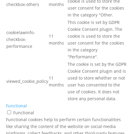
cookie is used to store the
checkbox-others
months
user consent for the cookies
in the category "Other.
This cookie is set by GDPR
Cookie Consent plugin. The
cookielawinfo-
11
cookie is used to store the
checkbox-
months
user consent for the cookies
performance
in the category
"Performance".
The cookie is set by the GDPR
Cookie Consent plugin and is
11
used to store whether or not
viewed_cookie_policy
months
user has consented to the
use of cookies. It does not
store any personal data.
Functional
Functional
Functional cookies help to perform certain functionalities
like sharing the content of the website on social media
platforms, collect feedbacks, and other third-party features.