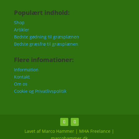
Populært indhold:
Shop
Artikler
Bedste gødning til græsplænen
Bedste græsfrø til græsplænen
Flere infomationer:
Information
Kontakt
Om os
Cookie og Privatlivspolitik
Lavet af Marco Hammer | MHA Freelance |
marcohammer.dk