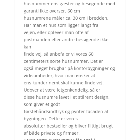
husnummer ens gæster og besøgende med
garanti ikke overser. 60 cm
husnumrene måler ca. 30 cm i bredden.
Har man et hus som ligger langt fra
vejen, eller oplever man ofte af
postmanden eller andre besøgende ikke
kan
finde vej, så anbefaler vi vores 60
centimeters sorte husnummer. Det er
også meget brugbar på kontorbygninger og
virksomheder, hvor man ønsker at
ens kunder nemt skal kunne finde vej.
Udover at være letgenkendelig, så er
disse husnumre lavet i et stilrent design,
som giver et godt
førstehåndsindtryk og pynter facaden af
bygningen. Dette er vores
absolutter bestseller og bliver flittigt brugt
af både private og firmaer.