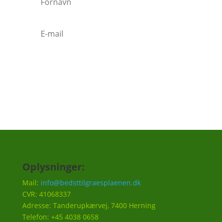
Tilmeld
Oplysninger:
Mail:
info@bedsttilgraesplaenen.dk
CVR: 41068337
Adresse: Tanderupkærvej, 7400 Herning
Telefon: +45 4038 0658