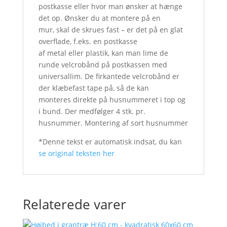
postkasse eller hvor man ønsker at hænge
det op. Ønsker du at montere på en
mur, skal de skrues fast – er det på en glat
overflade, f.eks. en postkasse
af metal eller plastik, kan man lime de
runde velcrobånd på postkassen med
universallim. De firkantede velcrobånd er
der klæbefast tape på, så de kan
monteres direkte på husnummeret i top og
i bund. Der medfølger 4 stk. pr.
husnummer. Montering af sort husnummer
*Denne tekst er automatisk indsat, du kan
se original teksten her
Relaterede varer