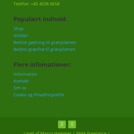
Telefon: +45 4038 0658
Populært indhold:
Shop
Artikler
Bedste gødning til græsplænen
Bedste græsfrø til græsplænen
Flere infomationer:
Information
Kontakt
Om os
Cookie og Privatlivspolitik
Lavet af Marco Hammer | MHA Freelance |