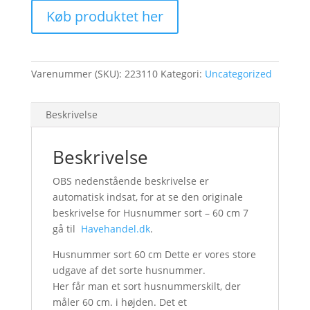
Køb produktet her
Varenummer (SKU):
223110
Kategori:
Uncategorized
Beskrivelse
Beskrivelse
OBS nedenstående beskrivelse er
automatisk indsat, for at se den originale
beskrivelse for Husnummer sort – 60 cm 7
gå til
Havehandel.dk
.
Husnummer sort 60 cm Dette er vores store
udgave af det sorte husnummer.
Her får man et sort husnummerskilt, der
måler 60 cm. i højden. Det et