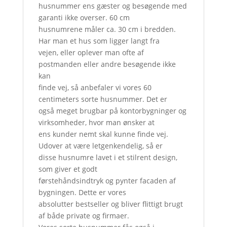
husnummer ens gæster og besøgende med
garanti ikke overser. 60 cm
husnumrene måler ca. 30 cm i bredden.
Har man et hus som ligger langt fra
vejen, eller oplever man ofte af
postmanden eller andre besøgende ikke
kan
finde vej, så anbefaler vi vores 60
centimeters sorte husnummer. Det er
også meget brugbar på kontorbygninger og
virksomheder, hvor man ønsker at
ens kunder nemt skal kunne finde vej.
Udover at være letgenkendelig, så er
disse husnumre lavet i et stilrent design,
som giver et godt
førstehåndsindtryk og pynter facaden af
bygningen. Dette er vores
absolutter bestseller og bliver flittigt brugt
af både private og firmaer.