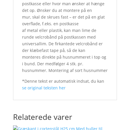
postkasse eller hvor man ønsker at hænge
det op. Ønsker du at montere på en
mur, skal de skrues fast – er det på en glat
overflade, f.eks. en postkasse
af metal eller plastik, kan man lime de
runde velcrobånd på postkassen med
universallim. De firkantede velcrobånd er
der klæbefast tape på, så de kan
monteres direkte på husnummeret i top og
i bund. Der medfølger 4 stk. pr.
husnummer. Montering af sort husnummer
*Denne tekst er automatisk indsat, du kan
se original teksten her
Relaterede varer