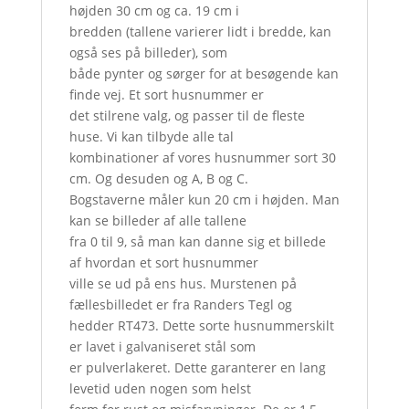
højden 30 cm og ca. 19 cm i
bredden (tallene varierer lidt i bredde, kan
også ses på billeder), som
både pynter og sørger for at besøgende kan
finde vej. Et sort husnummer er
det stilrene valg, og passer til de fleste
huse. Vi kan tilbyde alle tal
kombinationer af vores husnummer sort 30
cm. Og desuden og A, B og C.
Bogstaverne måler kun 20 cm i højden. Man
kan se billeder af alle tallene
fra 0 til 9, så man kan danne sig et billede
af hvordan et sort husnummer
ville se ud på ens hus. Murstenen på
fællesbilledet er fra Randers Tegl og
hedder RT473. Dette sorte husnummerskilt
er lavet i galvaniseret stål som
er pulverlakeret. Dette garanterer en lang
levetid uden nogen som helst