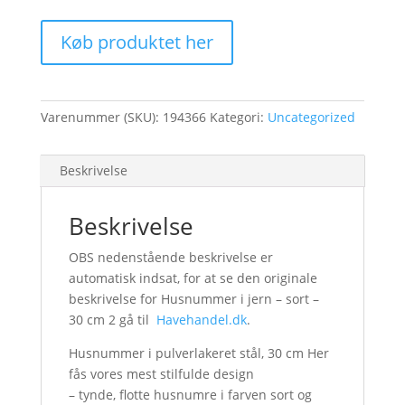
Køb produktet her
Varenummer (SKU):
194366
Kategori:
Uncategorized
Beskrivelse
Beskrivelse
OBS nedenstående beskrivelse er
automatisk indsat, for at se den originale
beskrivelse for Husnummer i jern – sort –
30 cm 2 gå til
Havehandel.dk
.
Husnummer i pulverlakeret stål, 30 cm Her
fås vores mest stilfulde design
– tynde, flotte husnumre i farven sort og