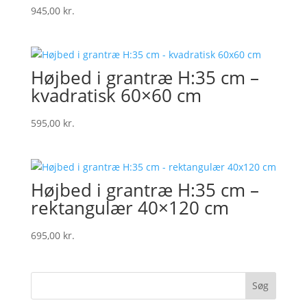
945,00
kr.
Højbed i grantræ H:35 cm –
kvadratisk 60×60 cm
595,00
kr.
Højbed i grantræ H:35 cm –
rektangulær 40×120 cm
695,00
kr.
Søg