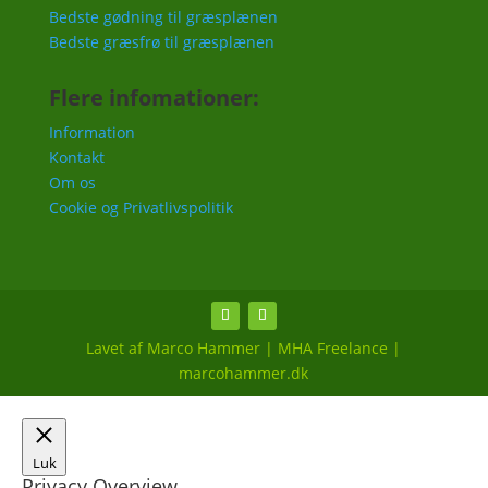
Bedste gødning til græsplænen
Bedste græsfrø til græsplænen
Flere infomationer:
Information
Kontakt
Om os
Cookie og Privatlivspolitik
Lavet af Marco Hammer | MHA Freelance |
marcohammer.dk
Luk
Privacy Overview