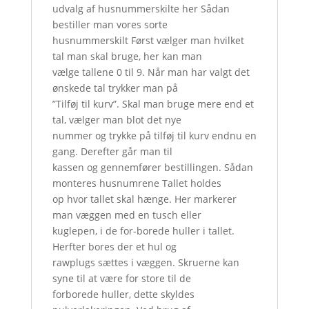
udvalg af husnummerskilte her Sådan
bestiller man vores sorte
husnummerskilt Først vælger man hvilket
tal man skal bruge, her kan man
vælge tallene 0 til 9. Når man har valgt det
ønskede tal trykker man på
”Tilføj til kurv”. Skal man bruge mere end et
tal, vælger man blot det nye
nummer og trykke på tilføj til kurv endnu en
gang. Derefter går man til
kassen og gennemfører bestillingen. Sådan
monteres husnumrene Tallet holdes
op hvor tallet skal hænge. Her markerer
man væggen med en tusch eller
kuglepen, i de for-borede huller i tallet.
Herfter bores der et hul og
rawplugs sættes i væggen. Skruerne kan
syne til at være for store til de
forborede huller, dette skyldes