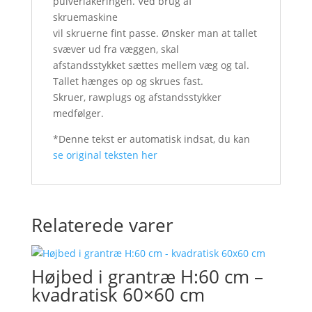
pulverlakeringen. Ved brug af
skruemaskine
vil skruerne fint passe. Ønsker man at tallet
svæver ud fra væggen, skal
afstandsstykket sættes mellem væg og tal.
Tallet hænges op og skrues fast.
Skruer, rawplugs og afstandsstykker
medfølger.
*Denne tekst er automatisk indsat, du kan
se original teksten her
Relaterede varer
Højbed i grantræ H:60 cm –
kvadratisk 60×60 cm