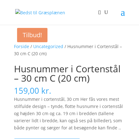
Tilbud!
Forside
/
Uncategorized
/ Husnummer i Cortenstål –
30 cm C (20 cm)
Husnummer i Cortenstål
– 30 cm C (20 cm)
159,00
kr.
Husnummer i cortenstål, 30 cm Her fås vores mest
stilfulde design – tynde, flotte husnumre i cortenstål
og højden 30 cm og ca. 19 cm i bredden (tallene
varierer lidt i bredde, kan også ses på billeder), som
både pynter og sørger for at besøgende kan finde ..