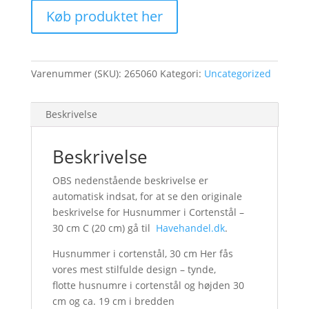
Køb produktet her
Varenummer (SKU):
265060
Kategori:
Uncategorized
Beskrivelse
Beskrivelse
OBS nedenstående beskrivelse er
automatisk indsat, for at se den originale
beskrivelse for Husnummer i Cortenstål –
30 cm C (20 cm) gå til
Havehandel.dk
.
Husnummer i cortenstål, 30 cm Her fås
vores mest stilfulde design – tynde,
flotte husnumre i cortenstål og højden 30
cm og ca. 19 cm i bredden