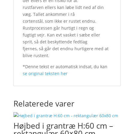
der ellers er en risiko for at
rustfarven ellers kan løbe lidt ned af din
væg. Tallet ankommer i rå
cortenstål, som ikke er rustet endnu.
Rustprocessen går hurtigt i regn og
fugtigt vejr. Kan evt vasket i sæbe eller
sprit, så det beskyttende fedtlag
fjernes, så går det endnu hurtigere med at
blive rustent.
*Denne tekst er automatisk indsat, du kan
se original teksten her
Relaterede varer
Højbed i grantræ H:60 cm –
rektangulær 60×80 cm