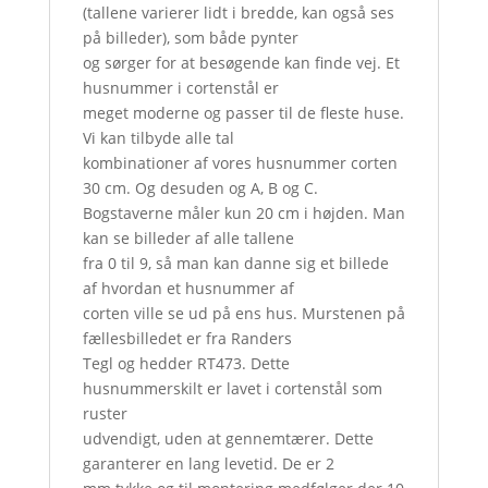
(tallene varierer lidt i bredde, kan også ses
på billeder), som både pynter
og sørger for at besøgende kan finde vej. Et
husnummer i cortenstål er
meget moderne og passer til de fleste huse.
Vi kan tilbyde alle tal
kombinationer af vores husnummer corten
30 cm. Og desuden og A, B og C.
Bogstaverne måler kun 20 cm i højden. Man
kan se billeder af alle tallene
fra 0 til 9, så man kan danne sig et billede
af hvordan et husnummer af
corten ville se ud på ens hus. Murstenen på
fællesbilledet er fra Randers
Tegl og hedder RT473. Dette
husnummerskilt er lavet i cortenstål som
ruster
udvendigt, uden at gennemtærer. Dette
garanterer en lang levetid. De er 2