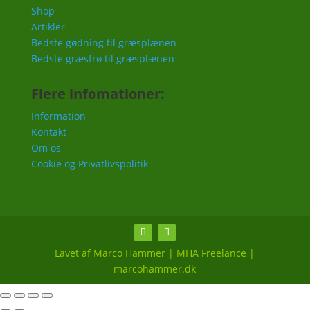
Shop
Artikler
Bedste gødning til græsplænen
Bedste græsfrø til græsplænen
Flere infomationer:
Information
Kontakt
Om os
Cookie og Privatlivspolitik
Lavet af Marco Hammer | MHA Freelance |
marcohammer.dk