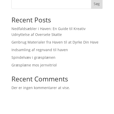
109,00 kr..
99,00 kr..
Søg
Recent Posts
Nedfaldsæbler i Haven: En Guide til Kreativ
Udnyttelse af Oversete Skatte
Genbrug Materialer fra Haven til at Dyrke Din Have
Indsamling af regnvand til haven
Spindelvæv i græsplænen
Græsplæne mos jernvitriol
Recent Comments
Der er ingen kommentarer at vise.