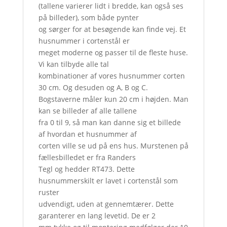
(tallene varierer lidt i bredde, kan også ses
på billeder), som både pynter
og sørger for at besøgende kan finde vej. Et
husnummer i cortenstål er
meget moderne og passer til de fleste huse.
Vi kan tilbyde alle tal
kombinationer af vores husnummer corten
30 cm. Og desuden og A, B og C.
Bogstaverne måler kun 20 cm i højden. Man
kan se billeder af alle tallene
fra 0 til 9, så man kan danne sig et billede
af hvordan et husnummer af
corten ville se ud på ens hus. Murstenen på
fællesbilledet er fra Randers
Tegl og hedder RT473. Dette
husnummerskilt er lavet i cortenstål som
ruster
udvendigt, uden at gennemtærer. Dette
garanterer en lang levetid. De er 2