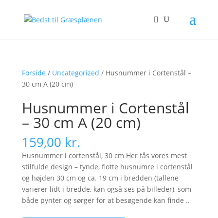
Forside
/
Uncategorized
/ Husnummer i Cortenstål –
30 cm A (20 cm)
Husnummer i Cortenstål
– 30 cm A (20 cm)
159,00
kr.
Husnummer i cortenstål, 30 cm Her fås vores mest
stilfulde design – tynde, flotte husnumre i cortenstål
og højden 30 cm og ca. 19 cm i bredden (tallene
varierer lidt i bredde, kan også ses på billeder), som
både pynter og sørger for at besøgende kan finde ..