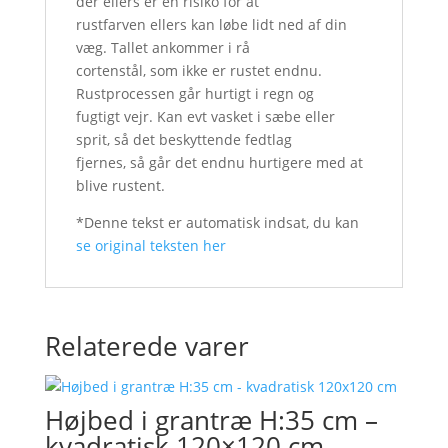
der ellers er en risiko for at
rustfarven ellers kan løbe lidt ned af din
væg. Tallet ankommer i rå
cortenstål, som ikke er rustet endnu.
Rustprocessen går hurtigt i regn og
fugtigt vejr. Kan evt vasket i sæbe eller
sprit, så det beskyttende fedtlag
fjernes, så går det endnu hurtigere med at
blive rustent.
*Denne tekst er automatisk indsat, du kan
se original teksten her
Relaterede varer
Højbed i grantræ H:35 cm –
kvadratisk 120×120 cm