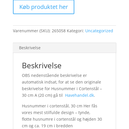
Køb produktet her
Varenummer (SKU):
265058
Kategori:
Uncategorized
Beskrivelse
Beskrivelse
OBS nedenstående beskrivelse er
automatisk indsat, for at se den originale
beskrivelse for Husnummer i Cortenstål –
30 cm A (20 cm) gå til
Havehandel.dk
.
Husnummer i cortenstål, 30 cm Her fås
vores mest stilfulde design – tynde,
flotte husnumre i cortenstål og højden 30
cm og ca. 19 cm i bredden