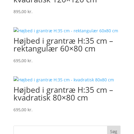
895,00
kr.
Højbed i grantræ H:35 cm –
rektangulær 60×80 cm
695,00
kr.
Højbed i grantræ H:35 cm –
kvadratisk 80×80 cm
695,00
kr.
Søg