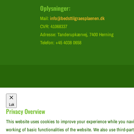
Oplysninger:
Mail:
info@bedsttilgraesplaenen.dk
CVR: 41068337
Adresse: Tanderupkærvej, 7400 Herning
Telefon: +45 4038 0658
Luk
Privacy Overview
This website uses cookies to improve your experience while you navig
working of basic functionalities of the website. We also use third-pa