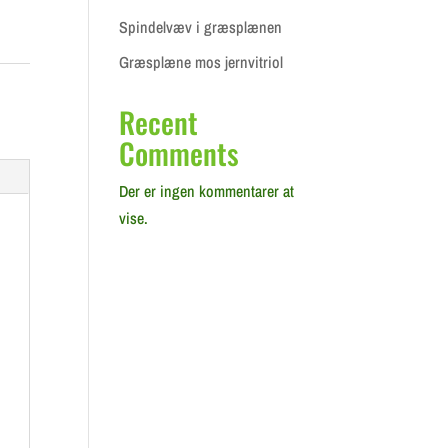
Spindelvæv i græsplænen
Græsplæne mos jernvitriol
Recent
Comments
Der er ingen kommentarer at
vise.