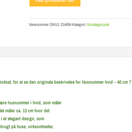
Varenummer (SKU):
214004
Kategori:
Uncategorized
ndsat, for at se den originale beskrivelse for Husnummer hvid – 40 cm 7
lære husnummer i hvid, som måler
llet måler ca. 13 cm hvor det
 i et elegant design, som
r brugt på huse, virksomheder,