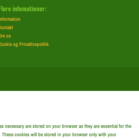
Flere infomationer:
Information
Kontakt
Om os
Cookie og Privatlivspolitik
as necessary are stored on your browser as they are essential for the
. These cookies will be stored in your browser only with your