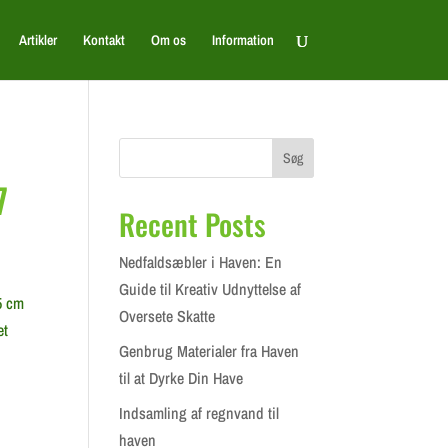
Artikler
Kontakt
Om os
Information
Søg
7
Recent Posts
Nedfaldsæbler i Haven: En
Guide til Kreativ Udnyttelse af
5 cm
Oversete Skatte
et
Genbrug Materialer fra Haven
til at Dyrke Din Have
Indsamling af regnvand til
haven