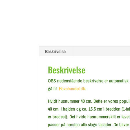
Beskrivelse
Beskrivelse
OBS nedenstående beskrivelse er automatisk i
gå til
Havehandel.dk
.
Hvidt husnummer 40 cm. Dette er vores popu
40 cm. i højden og ca. 15,5 cm i bredden (1-ta
er bredest). Det hvide husnummerskilt er lavet
passer på næsten alle slags facader. De blive