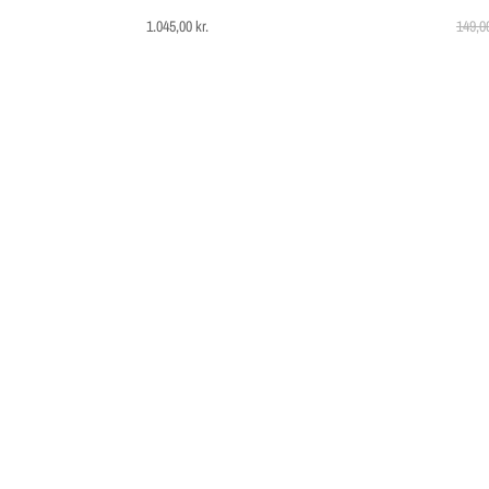
1.045,00
kr.
149,0