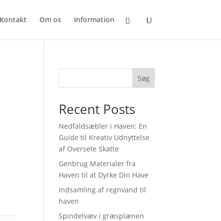
Kontakt
Om os
Information
Søg
Recent Posts
Nedfaldsæbler i Haven: En
Guide til Kreativ Udnyttelse
af Oversete Skatte
Genbrug Materialer fra
Haven til at Dyrke Din Have
Indsamling af regnvand til
haven
Spindelvæv i græsplænen