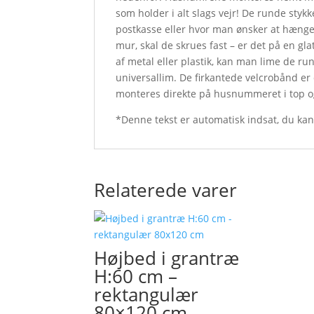
som holder i alt slags vejr! De runde styk
postkasse eller hvor man ønsker at hænge
mur, skal de skrues fast – er det på en gla
af metal eller plastik, kan man lime de 
universallim. De firkantede velcrobånd er
monteres direkte på husnummeret i top o
*Denne tekst er automatisk indsat, du ka
Relaterede varer
Højbed i grantræ
H:60 cm –
rektangulær
80×120 cm