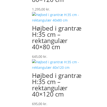
1.295,00
kr.
Højbed i grantræ
H:35 cm –
rektangulær
40×80 cm
645,00
kr.
Højbed i grantræ
H:35 cm –
rektangulær
40×120 cm
695,00
kr.