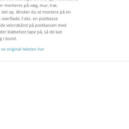
ker monteres på væg, mur, træ,
 det op. Ønsker du at montere på en
t overflade, f.eks. en postkasse
runde velcrobånd på postkassen med
 der klæbefast tape på, så de kan
g i bund.
n
se original teksten her