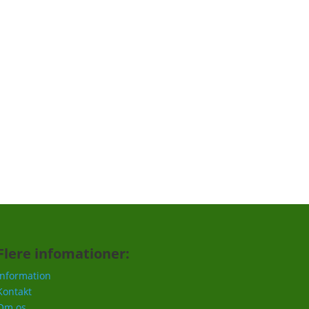
Tilmeld
Flere infomationer:
Information
Kontakt
Om os