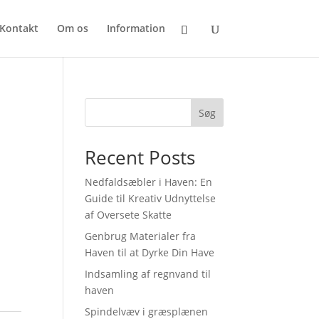
Kontakt
Om os
Information
Søg
Recent Posts
Nedfaldsæbler i Haven: En
Guide til Kreativ Udnyttelse
af Oversete Skatte
Genbrug Materialer fra
Haven til at Dyrke Din Have
Indsamling af regnvand til
haven
Spindelvæv i græsplænen