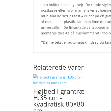
som holder i alt slags vejr! De runde styk
postkasse eller hvor man ønsker at hænge
mur, skal de skrues fast – er det på en gla
af metal eller plastik, kan man lime de 
universallim. De firkantede velcrobånd er
monteres direkte på husnummeret i top o
*Denne tekst er automatisk indsat, du ka
Relaterede varer
Højbed i grantræ
H:35 cm –
kvadratisk 80×80
cm