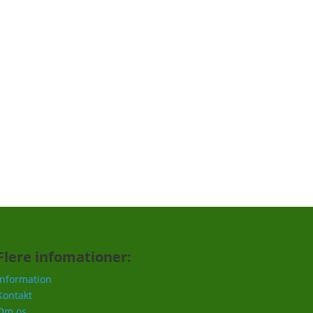
Tilmeld
Flere infomationer:
Information
Kontakt
Om os