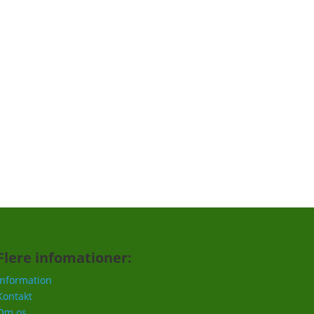
Tilmeld
Flere infomationer:
Information
Kontakt
Om os