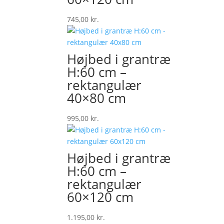
745,00
kr.
Højbed i grantræ
H:60 cm –
rektangulær
40×80 cm
995,00
kr.
Højbed i grantræ
H:60 cm –
rektangulær
60×120 cm
1.195,00
kr.