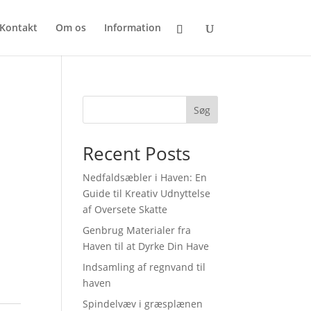
Kontakt
Om os
Information
Søg
Recent Posts
Nedfaldsæbler i Haven: En
Guide til Kreativ Udnyttelse
af Oversete Skatte
Genbrug Materialer fra
Haven til at Dyrke Din Have
Indsamling af regnvand til
haven
Spindelvæv i græsplænen