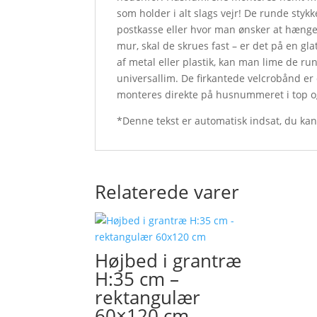
som holder i alt slags vejr! De runde styk
postkasse eller hvor man ønsker at hænge
mur, skal de skrues fast – er det på en gla
af metal eller plastik, kan man lime de 
universallim. De firkantede velcrobånd er
monteres direkte på husnummeret i top o
*Denne tekst er automatisk indsat, du ka
Relaterede varer
Højbed i grantræ
H:35 cm –
rektangulær
60×120 cm