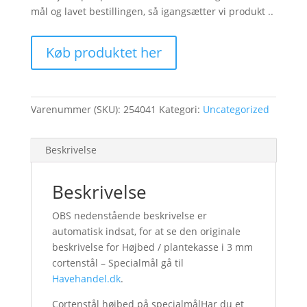
mål og lavet bestillingen, så igangsætter vi produkt ..
Køb produktet her
Varenummer (SKU):
254041
Kategori:
Uncategorized
Beskrivelse
Beskrivelse
OBS nedenstående beskrivelse er
automatisk indsat, for at se den originale
beskrivelse for Højbed / plantekasse i 3 mm
cortenstål – Specialmål gå til
Havehandel.dk
.
Cortenstål højbed på specialmålHar du et