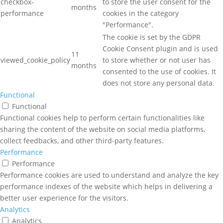
checkbox-
to store the user consent for the
months
performance
cookies in the category
"Performance".
The cookie is set by the GDPR
Cookie Consent plugin and is used
11
viewed_cookie_policy
to store whether or not user has
months
consented to the use of cookies. It
does not store any personal data.
Functional
Functional
Functional cookies help to perform certain functionalities like
sharing the content of the website on social media platforms,
collect feedbacks, and other third-party features.
Performance
Performance
Performance cookies are used to understand and analyze the key
performance indexes of the website which helps in delivering a
better user experience for the visitors.
Analytics
Analytics