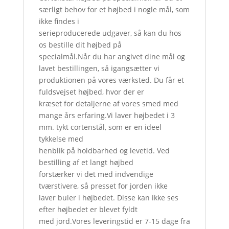
særligt behov for et højbed i nogle mål, som
ikke findes i
serieproducerede udgaver, så kan du hos
os bestille dit højbed på
specialmål.Når du har angivet dine mål og
lavet bestillingen, så igangsætter vi
produktionen på vores værksted. Du får et
fuldsvejset højbed, hvor der er
kræset for detaljerne af vores smed med
mange års erfaring.Vi laver højbedet i 3
mm. tykt cortenstål, som er en ideel
tykkelse med
henblik på holdbarhed og levetid. Ved
bestilling af et langt højbed
forstærker vi det med indvendige
tværstivere, så presset for jorden ikke
laver buler i højbedet. Disse kan ikke ses
efter højbedet er blevet fyldt
med jord.Vores leveringstid er 7-15 dage fra