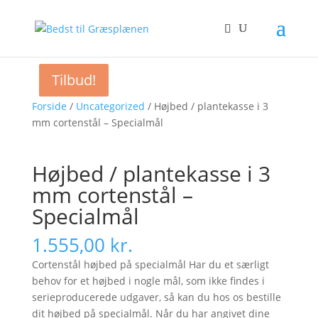
Tilbud!
Tilbud!
Forside
/
Uncategorized
/ Højbed / plantekasse i 3
mm cortenstål – Specialmål
Højbed / plantekasse i 3
mm cortenstål –
Specialmål
1.555,00
kr.
Cortenstål højbed på specialmål Har du et særligt
behov for et højbed i nogle mål, som ikke findes i
serieproducerede udgaver, så kan du hos os bestille
dit højbed på specialmål. Når du har angivet dine