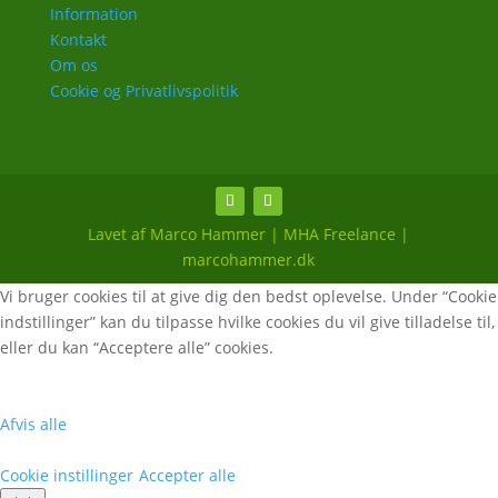
Information
Kontakt
Om os
Cookie og Privatlivspolitik
Lavet af Marco Hammer | MHA Freelance |
marcohammer.dk
Vi bruger cookies til at give dig den bedst oplevelse. Under “Cookie
indstillinger” kan du tilpasse hvilke cookies du vil give tilladelse til,
eller du kan “Acceptere alle” cookies.
Afvis alle
Cookie instillinger
Accepter alle