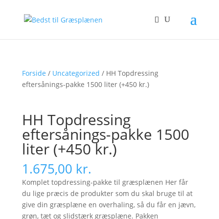
Forside
/
Uncategorized
/ HH Topdressing
eftersånings-pakke 1500 liter (+450 kr.)
HH Topdressing
eftersånings-pakke 1500
liter (+450 kr.)
1.675,00
kr.
Komplet topdressing-pakke til græsplænen Her får
du lige præcis de produkter som du skal bruge til at
give din græsplæne en overhaling, så du får en jævn,
grøn, tæt og slidstærk græsplæne. Pakken