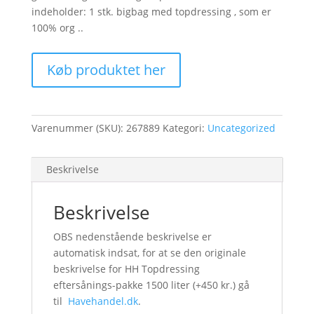
indeholder: 1 stk. bigbag med topdressing , som er
100% org ..
Køb produktet her
Varenummer (SKU):
267889
Kategori:
Uncategorized
Beskrivelse
Beskrivelse
OBS nedenstående beskrivelse er
automatisk indsat, for at se den originale
beskrivelse for HH Topdressing
eftersånings-pakke 1500 liter (+450 kr.) gå
til
Havehandel.dk
.