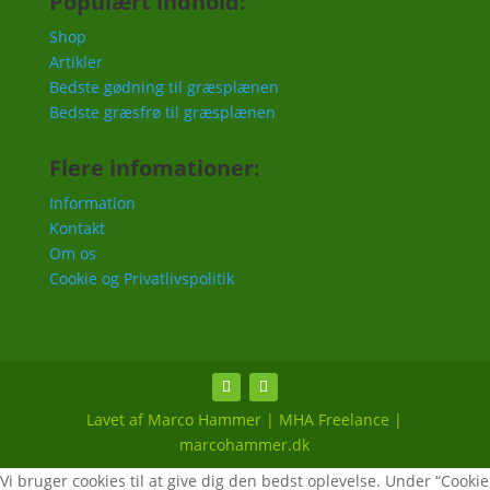
Populært indhold:
Shop
Artikler
Bedste gødning til græsplænen
Bedste græsfrø til græsplænen
Flere infomationer:
Information
Kontakt
Om os
Cookie og Privatlivspolitik
Lavet af Marco Hammer | MHA Freelance |
marcohammer.dk
Vi bruger cookies til at give dig den bedst oplevelse. Under “Cookie