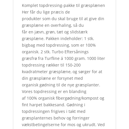
Komplet topdressing-pakke til græsplænen
Her får du lige præcis de
produkter som du skal bruge til at give din
græsplæne en overhaling, så du
får en jævn, grøn, tæt og slidstærk
græsplæne. Pakken indeholder: 1 stk.
bigbag med topdressing, som er 100%
organisk. 2 stk. Turbo Eftersånings
græsfrø fra Turfline á 1000 gram. 1000 liter
topdressing rækker til 150-200
kvadratmeter græsplæne, og sørger for at
din græsplæne er forsynet med
organisk gødning til de nye græsplanter.
Vores topdressing er en blanding
af 100% organisk fibergødning/kompost og
fint harpet bakkesand. Gødning i
topdressingen frigives i takt med
græsplanternes behov og forringer
vækstbetingelserne for mos og ukrudt. Ved