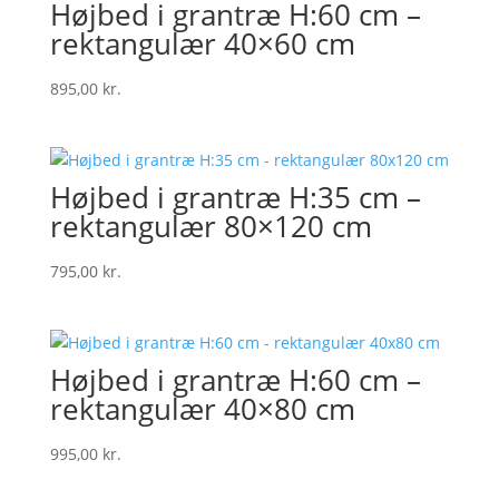
Højbed i grantræ H:60 cm –
rektangulær 40×60 cm
895,00
kr.
Højbed i grantræ H:35 cm –
rektangulær 80×120 cm
795,00
kr.
Højbed i grantræ H:60 cm –
rektangulær 40×80 cm
995,00
kr.