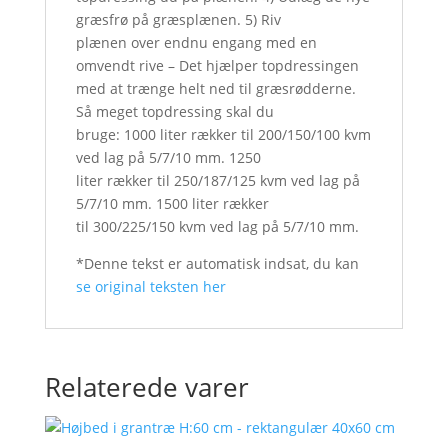
græsfrø på græsplænen. 5) Riv
plænen over endnu engang med en
omvendt rive – Det hjælper topdressingen
med at trænge helt ned til græsrødderne.
Så meget topdressing skal du
bruge: 1000 liter rækker til 200/150/100 kvm
ved lag på 5/7/10 mm. 1250
liter rækker til 250/187/125 kvm ved lag på
5/7/10 mm. 1500 liter rækker
til 300/225/150 kvm ved lag på 5/7/10 mm.
*Denne tekst er automatisk indsat, du kan
se original teksten her
Relaterede varer