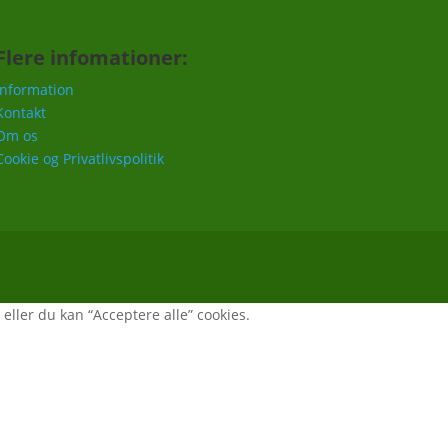
Flere infomationer:
Information
Kontakt
Om os
Cookie og Privatlivspolitik
, eller du kan “Acceptere alle” cookies.