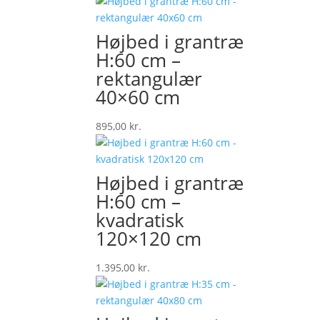
Højbed i grantræ
H:60 cm –
rektangulær
40×60 cm
895,00
kr.
Højbed i grantræ
H:60 cm –
kvadratisk
120×120 cm
1.395,00
kr.