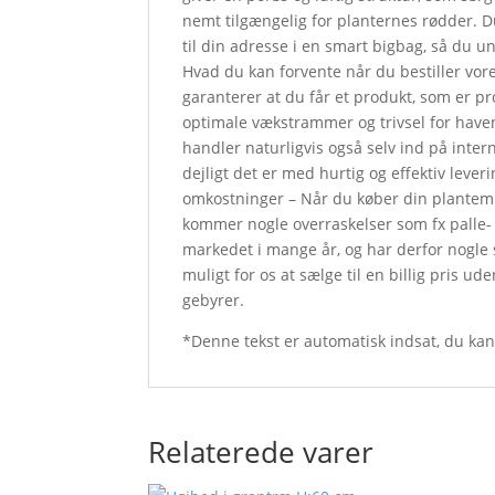
nemt tilgængelig for planternes rødder. D
til din adresse i en smart bigbag, så du 
Hvad du kan forvente når du bestiller vore
garanterer at du får et produkt, som er 
optimale vækstrammer og trivsel for havens
handler naturligvis også selv ind på inter
dejligt det er med hurtig og effektiv leveri
omkostninger – Når du køber din plantemul
kommer nogle overraskelser som fx palle- 
markedet i mange år, og har derfor nogle 
muligt for os at sælge til en billig pris u
gebyrer.
*Denne tekst er automatisk indsat, du ka
Relaterede varer