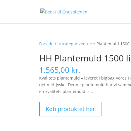
Forside
/
Uncategorized
/ HH Plantemuld 1500 li
HH Plantemuld 1500 lit
1.565,00
kr.
Kvalitets plantemuld – leveret i bigbag Vores 
det midtjyske. Denne plantemuld har vi sammen
en kvalitets plantemuld, s ..
Køb produktet her