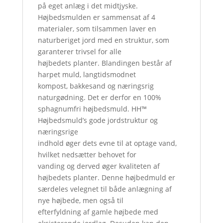
på eget anlæg i det midtjyske.
Højbedsmulden er sammensat af 4
materialer, som tilsammen laver en
naturberiget jord med en struktur, som
garanterer trivsel for alle
højbedets planter. Blandingen består af
harpet muld, langtidsmodnet
kompost, bakkesand og næringsrig
naturgødning. Det er derfor en 100%
sphagnumfri højbedsmuld. HH™
Højbedsmuld’s gode jordstruktur og
næringsrige
indhold øger dets evne til at optage vand,
hvilket nedsætter behovet for
vanding og derved øger kvaliteten af
højbedets planter. Denne højbedmuld er
særdeles velegnet til både anlægning af
nye højbede, men også til
efterfyldning af gamle højbede med