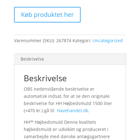
Køb produktet her
Varenummer (SKU):
267874
Kategori:
Uncategorized
Beskrivelse
Beskrivelse
OBS nedenstående beskrivelse er
automatisk indsat, for at se den originale
beskrivelse for HH Højbedsmuld 1500 liter
(+470 kr.) gå til
Havehandel.dk
.
HH™ Højbedsmuld Denne kvalitets
højbedsmuld er udviklet og produceret i
samarbejde med danske anlægsgartnere