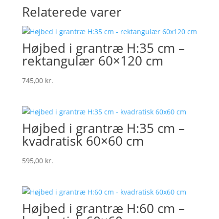
Relaterede varer
Højbed i grantræ H:35 cm –
rektangulær 60×120 cm
745,00
kr.
Højbed i grantræ H:35 cm –
kvadratisk 60×60 cm
595,00
kr.
Højbed i grantræ H:60 cm –