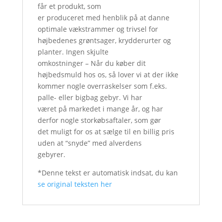
får et produkt, som
er produceret med henblik på at danne
optimale vækstrammer og trivsel for
højbedenes grøntsager, krydderurter og
planter. Ingen skjulte
omkostninger – Når du køber dit
højbedsmuld hos os, så lover vi at der ikke
kommer nogle overraskelser som f.eks.
palle- eller bigbag gebyr. Vi har
været på markedet i mange år, og har
derfor nogle storkøbsaftaler, som gør
det muligt for os at sælge til en billig pris
uden at “snyde” med alverdens
gebyrer.
*Denne tekst er automatisk indsat, du kan
se original teksten her