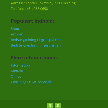
Adresse: Tanderupkærvej, 7400 Herning
Telefon: +45 4038 0658
Populært indhold:
Shop
Artikler
Bedste gødning til græsplænen
Bedste græsfrø til græsplænen
Flere infomationer:
Information
Kontakt
Om os
Cookie og Privatlivspolitik