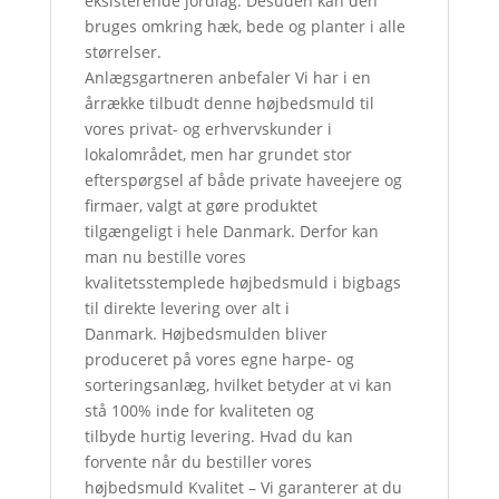
eksisterende jordlag. Desuden kan den
bruges omkring hæk, bede og planter i alle
størrelser.
Anlægsgartneren anbefaler Vi har i en
årrække tilbudt denne højbedsmuld til
vores privat- og erhvervskunder i
lokalområdet, men har grundet stor
efterspørgsel af både private haveejere og
firmaer, valgt at gøre produktet
tilgængeligt i hele Danmark. Derfor kan
man nu bestille vores
kvalitetsstemplede højbedsmuld i bigbags
til direkte levering over alt i
Danmark. Højbedsmulden bliver
produceret på vores egne harpe- og
sorteringsanlæg, hvilket betyder at vi kan
stå 100% inde for kvaliteten og
tilbyde hurtig levering. Hvad du kan
forvente når du bestiller vores
højbedsmuld Kvalitet – Vi garanterer at du