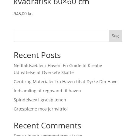
kvadratisk 60×60 cm
945,00
kr.
Søg
Recent Posts
Nedfaldsæbler i Haven: En Guide til Kreativ
Udnyttelse af Oversete Skatte
Genbrug Materialer fra Haven til at Dyrke Din Have
Indsamling af regnvand til haven
Spindelvæv i græsplænen
Græsplæne mos jernvitriol
Recent Comments
Der er ingen kommentarer at vise.