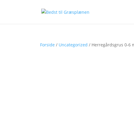
Forside
/
Uncategorized
/ Herregårdsgrus 0-6 m