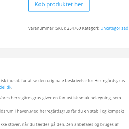
Køb produktet her
Varenummer (SKU):
254760
Kategori:
Uncategorized
k indsat, for at se den originale beskrivelse for Herregårdsgrus
del.dk
.
Vores herregårdsgrus giver en fantastisk smuk belægning, som
oldsrum i haven.Med herregårdsgrus får du en stabil og kompakt
e støver, når du færdes på den.Den anbefales og bruges af