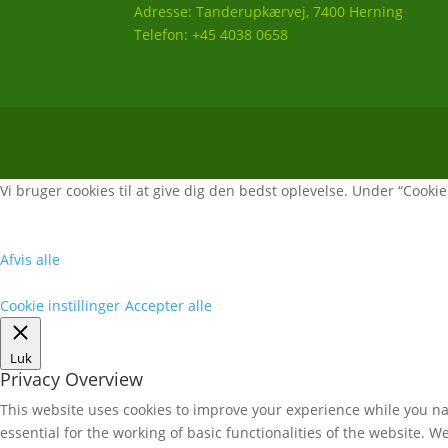
Adresse: Tanderupkærvej, 7400 Herning
Telefon: +45 4038 0658
Vi bruger cookies til at give dig den bedst oplevelse. Under “Cookie i
Afvis alle
Cookie instillinger
Accepter alle
Luk
Privacy Overview
This website uses cookies to improve your experience while you nav
essential for the working of basic functionalities of the website. 