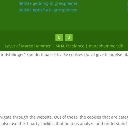
Bedste gødning til græsplænen
Bedste græsfrø til græsplænen
Lavet af Marco Hammer | MHA Freelance | marcohammer.dk
ndstillinger” kan du tilpasse hvilke cookies du vil give tilladelse til
igate through the website. Out of these, the cookies that are cate
We also use third-party cookies that help us analyze and understand