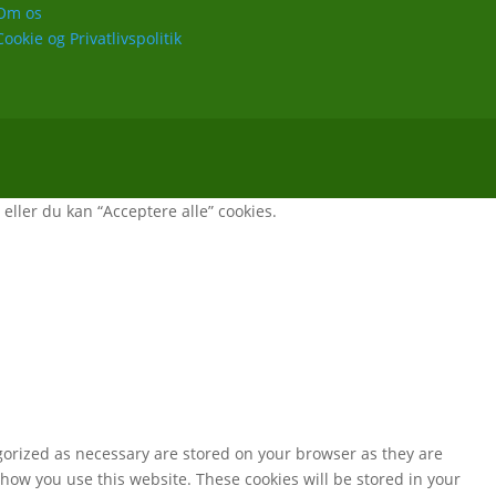
Om os
Cookie og Privatlivspolitik
, eller du kan “Acceptere alle” cookies.
gorized as necessary are stored on your browser as they are
 how you use this website. These cookies will be stored in your