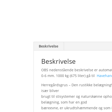
Beskrivelse
Beskrivelse
OBS nedenstående beskrivelse er automatis
0-6 mm. 1000 kg (675 liter) gå til
Havehan
Herregårdsgrus – Den rustikke belægning
især bliver
brugt til stisystemer og naturskønne oph
belægning, som har en god
bæreevne, er ukrudtshæmmende og som ikk