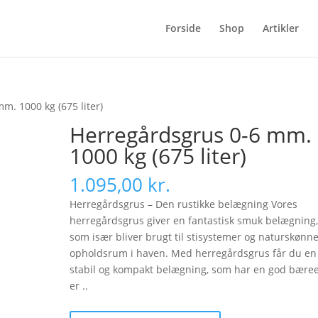
Forside
Shop
Artikler
m. 1000 kg (675 liter)
Herregårdsgrus 0-6 mm.
1000 kg (675 liter)
1.095,00
kr.
Herregårdsgrus – Den rustikke belægning Vores
herregårdsgrus giver en fantastisk smuk belægning
som især bliver brugt til stisystemer og naturskønn
opholdsrum i haven. Med herregårdsgrus får du en
stabil og kompakt belægning, som har en god bære
er ..