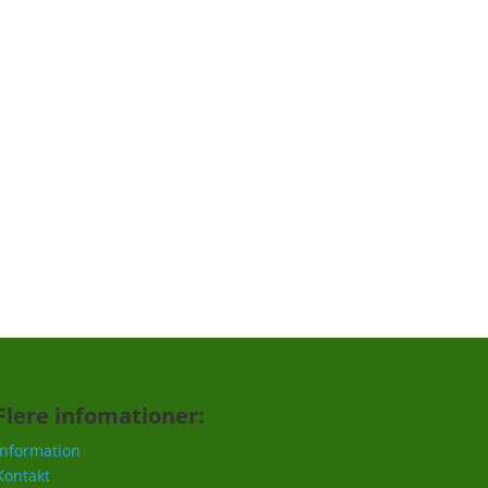
Tilmeld
Flere infomationer:
Information
Kontakt