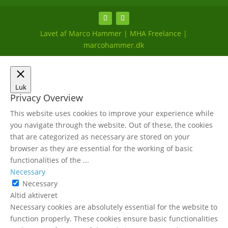
Lavet af Marco Hammer | MHA Freelance |
marcohammer.dk
Luk
Privacy Overview
This website uses cookies to improve your experience while
you navigate through the website. Out of these, the cookies
that are categorized as necessary are stored on your
browser as they are essential for the working of basic
functionalities of the
...
Necessary
Necessary
Altid aktiveret
Necessary cookies are absolutely essential for the website to
function properly. These cookies ensure basic functionalities