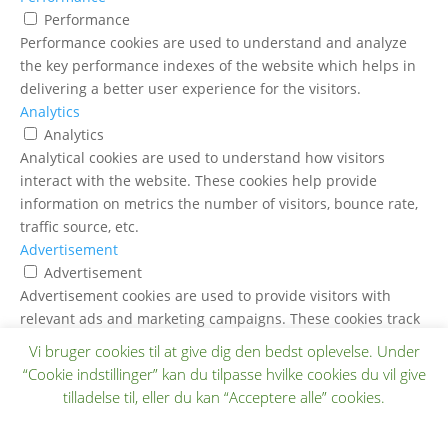
Performance
Performance cookies are used to understand and analyze
the key performance indexes of the website which helps in
delivering a better user experience for the visitors.
Analytics
Analytics
Analytical cookies are used to understand how visitors
interact with the website. These cookies help provide
information on metrics the number of visitors, bounce rate,
traffic source, etc.
Advertisement
Advertisement
Advertisement cookies are used to provide visitors with
relevant ads and marketing campaigns. These cookies track
visitors across websites and collect information to provide
Vi bruger cookies til at give dig den bedst oplevelse. Under
customized ads.
“Cookie indstillinger” kan du tilpasse hvilke cookies du vil give
Others
tilladelse til, eller du kan “Acceptere alle” cookies.
Others
Other uncategorized cookies are those that are being