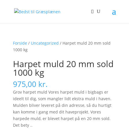
Forside
/
Uncategorized
/ Harpet muld 20 mm sold
1000 kg
Harpet muld 20 mm sold
1000 kg
975,00
kr.
Grov harpet muld Vores harpet muld i bigbags er
ideelt til dig, som mangler lidt ekstra muld i haven.
Mulden bliver leveret på din adresse, så du hurtigt
kan komme i gang med dit haveprojekt. Vores
harpede muld, er blevet harpet på en 20 mm sold.
Det bety ..