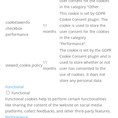
user consent for the cookies
in the category "Other.
This cookie is set by GDPR
Cookie Consent plugin. The
cookielawinfo-
11
cookie is used to store the
checkbox-
months
user consent for the cookies
performance
in the category
"Performance".
The cookie is set by the GDPR
Cookie Consent plugin and is
11
used to store whether or not
viewed_cookie_policy
months
user has consented to the
use of cookies. It does not
store any personal data.
Functional
Functional
Functional cookies help to perform certain functionalities
like sharing the content of the website on social media
platforms, collect feedbacks, and other third-party features.
Performance