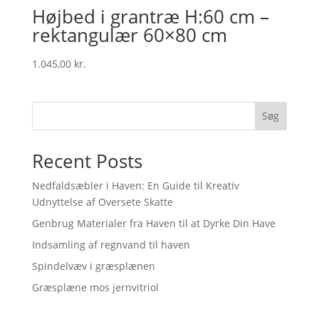
Højbed i grantræ H:60 cm –
rektangulær 60×80 cm
1.045,00
kr.
Søg
Recent Posts
Nedfaldsæbler i Haven: En Guide til Kreativ
Udnyttelse af Oversete Skatte
Genbrug Materialer fra Haven til at Dyrke Din Have
Indsamling af regnvand til haven
Spindelvæv i græsplænen
Græsplæne mos jernvitriol