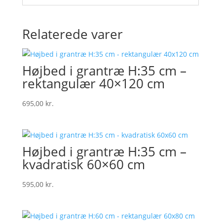
Relaterede varer
Højbed i grantræ H:35 cm –
rektangulær 40×120 cm
695,00
kr.
Højbed i grantræ H:35 cm –
kvadratisk 60×60 cm
595,00
kr.