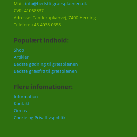
Mail:
info@bedsttilgraesplaenen.dk
CVR: 41068337
Adresse: Tanderupkærvej, 7400 Herning
Telefon: +45 4038 0658
Populært indhold:
Shop
Artikler
Bedste gødning til græsplænen
Bedste græsfrø til græsplænen
Flere infomationer:
Information
Kontakt
Om os
Cookie og Privatlivspolitik