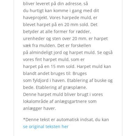
bliver leveret på din adresse, så
du hurtigt kan komme i gang med dit
haveprojekt. Vores harpede muld, er
blevet harpet på en 20 mm sold. Det
betyder at alle former for rødder,
urenheder og sten over 20 mm. er harpet
væk fra mulden. Det er forskellen
på almindeligt jord og harpet muld. Se også
vores fint harpet muld, som er
harpet på en 15 mm sold. Harpet muld kan
blandt andet bruges til: Bruges
som fyldjord i haven. Etablering af buske og
bede. Etablering af græsplæne.
Denne harpet muld bliver brugt i vores
lokalområde af anlægsgartnere som
anlægger haver.
*Denne tekst er automatisk indsat, du kan
se original teksten her