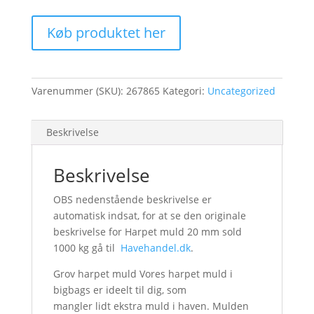
Køb produktet her
Varenummer (SKU):
267865
Kategori:
Uncategorized
Beskrivelse
Beskrivelse
OBS nedenstående beskrivelse er
automatisk indsat, for at se den originale
beskrivelse for Harpet muld 20 mm sold
1000 kg gå til
Havehandel.dk
.
Grov harpet muld Vores harpet muld i
bigbags er ideelt til dig, som
mangler lidt ekstra muld i haven. Mulden