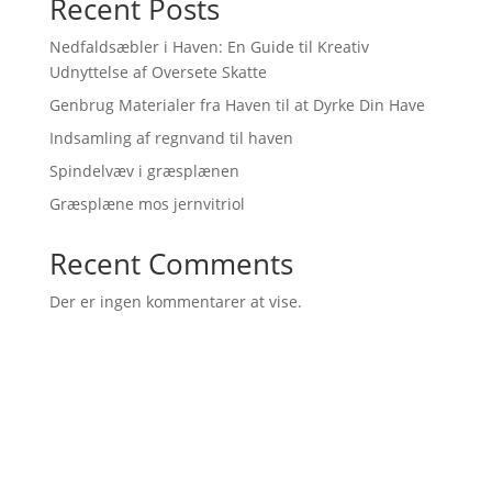
Recent Posts
Nedfaldsæbler i Haven: En Guide til Kreativ
Udnyttelse af Oversete Skatte
Genbrug Materialer fra Haven til at Dyrke Din Have
Indsamling af regnvand til haven
Spindelvæv i græsplænen
Græsplæne mos jernvitriol
Recent Comments
Der er ingen kommentarer at vise.