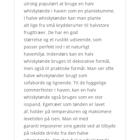
utrolig populært at bruge en halv
whiskytønde i haven som en plantekumme.
I halve whiskytønder kan man plante
alt lige fra små krydderurter til halvstore
frugttræer. De har en god
størrelse og et rustikt udseende, som
passer perfekt ind i et naturligt
havemiljø. Indendørs kan en halv
whiskytønde bruges til dekorative formål,
men også til praktiske formål. Man ser ofte
halve whiskytønder brugt som
sofaborde og lignende. Til de hyggelige
sommerfester i haven, kan en halv
whiskytønde også bruges som en stor
isspand. Egetræet som tønden er lavet
af, holder på temperaturen og maksimere
levetiden på isen. Man vil med
garanti imponerer sine gæste ved at tilbyde
på iskolde drinks fra den halve