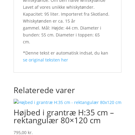
whiskytønde. Om den halve whiskytønde
Lavet af vores unikke whiskytønder.
Kapacitet: 95 liter. Importeret fra Skotland.
Whiskytønden er ca. 15 år
gammel. Mål: Højde: 44 cm. Diameter i
bunden: 55 cm. Diameter i toppen: 65
cm.
*Denne tekst er automatisk indsat, du kan
se original teksten her
Relaterede varer
Højbed i grantræ H:35 cm –
rektangulær 80×120 cm
795,00
kr.