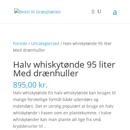
Forside
/
Uncategorized
/ Halv whiskytønde 95 liter
Med drænhuller
Halv whiskytønde 95 liter
Med drænhuller
895,00
kr.
Halv whiskytønde En halv whiskytønde kan bruges til
mange forskellige formål både udendørs og
indendørs. Det er utrolig populært at bruge en halv
whiskytønde i haven som en plantekumme. I halve
whiskytønder kan man plante alt lige fra små
krydderurter til ..