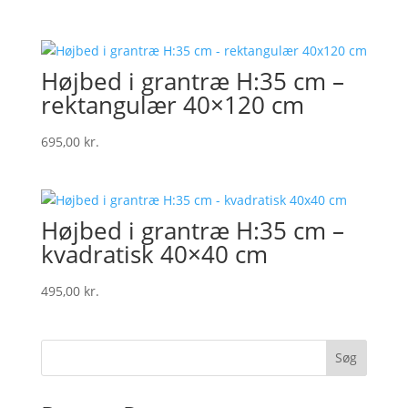
Højbed i grantræ H:35 cm –
rektangulær 40×120 cm
695,00
kr.
Højbed i grantræ H:35 cm –
kvadratisk 40×40 cm
495,00
kr.
Søg