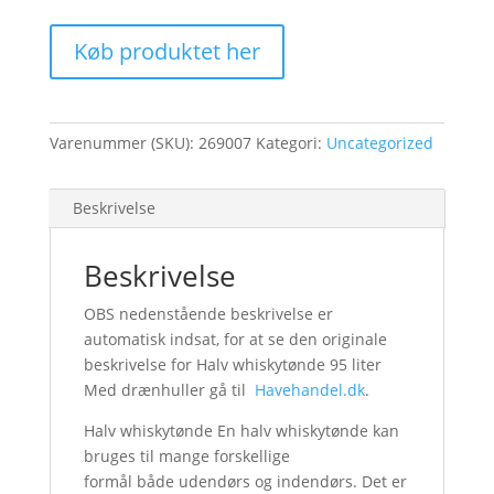
Køb produktet her
Varenummer (SKU):
269007
Kategori:
Uncategorized
Beskrivelse
Beskrivelse
OBS nedenstående beskrivelse er
automatisk indsat, for at se den originale
beskrivelse for Halv whiskytønde 95 liter
Med drænhuller gå til
Havehandel.dk
.
Halv whiskytønde En halv whiskytønde kan
bruges til mange forskellige
formål både udendørs og indendørs. Det er