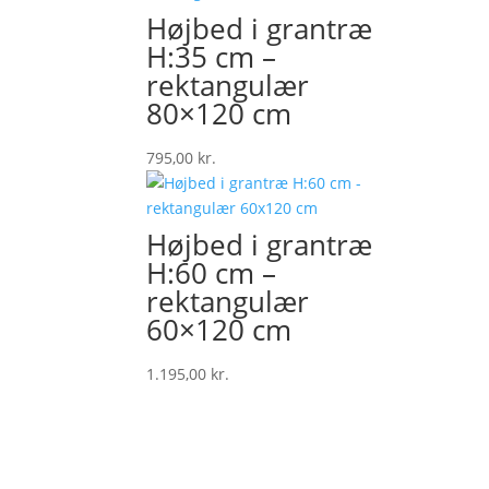
Højbed i grantræ
H:35 cm –
rektangulær
80×120 cm
795,00
kr.
Højbed i grantræ
H:60 cm –
rektangulær
60×120 cm
1.195,00
kr.