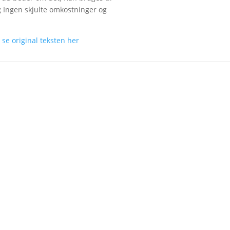
g Ingen skjulte omkostninger og
n
se original teksten her