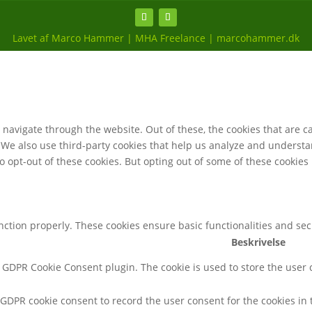
Lavet af Marco Hammer | MHA Freelance | marcohammer.dk
navigate through the website. Out of these, the cookies that are c
e. We also use third-party cookies that help us analyze and underst
o opt-out of these cookies. But opting out of some of these cookie
unction properly. These cookies ensure basic functionalities and se
Beskrivelse
y GDPR Cookie Consent plugin. The cookie is used to store the user c
 GDPR cookie consent to record the user consent for the cookies in 