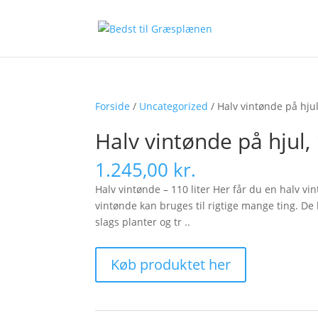
Forside
/
Uncategorized
/ Halv vintønde på hju
Halv vintønde på hjul,
1.245,00
kr.
Halv vintønde – 110 liter Her får du en halv vin
vintønde kan bruges til rigtige mange ting. De
slags planter og tr ..
Køb produktet her