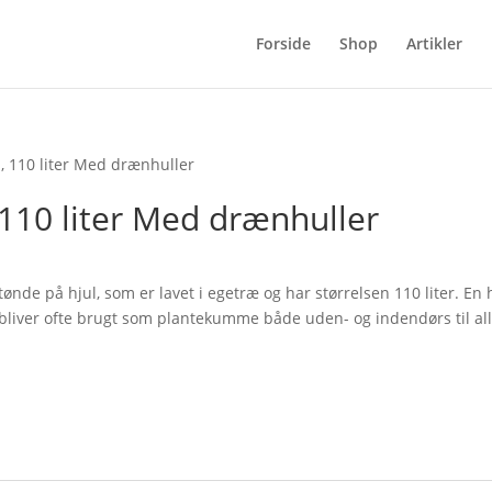
Forside
Shop
Artikler
l, 110 liter Med drænhuller
 110 liter Med drænhuller
tønde på hjul, som er lavet i egetræ og har størrelsen 110 liter. En 
 bliver ofte brugt som plantekumme både uden- og indendørs til al