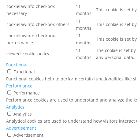
cookielawinfo-checkbox-
11
This cookie is set b
necessary
months
11
cookielawinfo-checkbox-others
This cookie is set b
months
cookielawinfo-checkbox-
11
This cookie is set b
performance
months
11
The cookie is set b
viewed_cookie_policy
months
any personal data.
Functional
Functional
Functional cookies help to perform certain functionalities like 
Performance
Performance
Performance cookies are used to understand and analyze the key
Analytics
Analytics
Analytical cookies are used to understand how visitors interact 
Advertisement
Advertisement