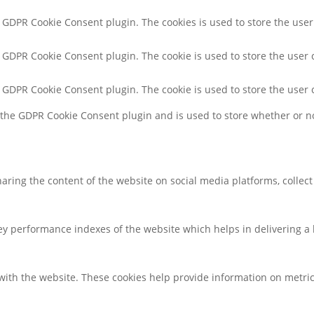
y GDPR Cookie Consent plugin. The cookies is used to store the user
y GDPR Cookie Consent plugin. The cookie is used to store the user 
y GDPR Cookie Consent plugin. The cookie is used to store the user 
y the GDPR Cookie Consent plugin and is used to store whether or no
sharing the content of the website on social media platforms, collec
 performance indexes of the website which helps in delivering a be
with the website. These cookies help provide information on metrics 