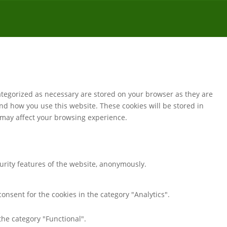
ategorized as necessary are stored on your browser as they are
and how you use this website. These cookies will be stored in
s may affect your browsing experience.
curity features of the website, anonymously.
onsent for the cookies in the category "Analytics".
the category "Functional".