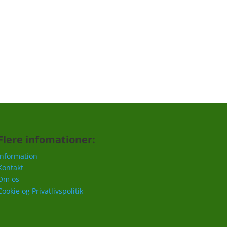
Tilmeld
Flere infomationer:
Information
Kontakt
Om os
Cookie og Privatlivspolitik