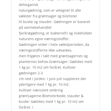
delorganisk
naturgødning, som er velegnet til alle
vækster fra grøntsager og blomster
til buske og stauder. Gødningen er baseret
på varmebehandlet
fjerkrægødning, er bakteriefri og indeholder
naturens egne næringsstoffer.
Gødningen virker i hele vækstperioden, da
næringsstofferne ikke udvaskes,
men frigøres i takt med grøntsagernes og
planternes behov.Grøntsager: Gødskes med
1 kg pr. 10 m2 om foråret. Kultiver
gødningen 2-3
cm ned i jorden. I juni-juli suppleres der
yderligere med 1 kg pr. 10 m2 .
Kultiver nænsomt omkring
grøntsagerne.Blomsterbede, stauder &
buske: Gødskes med 1 kg pr. 10 m2 om
foråret. I