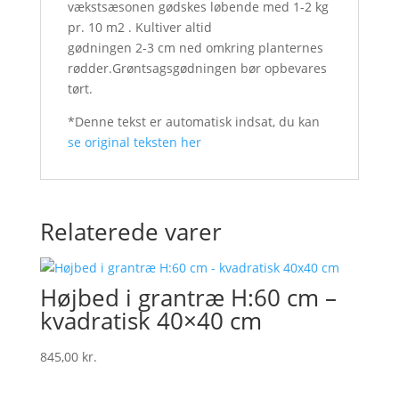
vækstsæsonen gødskes løbende med 1-2 kg
pr. 10 m2 . Kultiver altid
gødningen 2-3 cm ned omkring planternes
rødder.Grøntsagsgødningen bør opbevares
tørt.
*Denne tekst er automatisk indsat, du kan
se original teksten her
Relaterede varer
Højbed i grantræ H:60 cm –
kvadratisk 40×40 cm
845,00
kr.