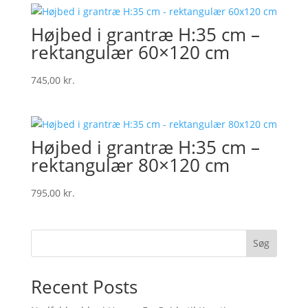
Højbed i grantræ H:35 cm –
rektangulær 60×120 cm
745,00
kr.
Højbed i grantræ H:35 cm –
rektangulær 80×120 cm
795,00
kr.
Søg
Recent Posts