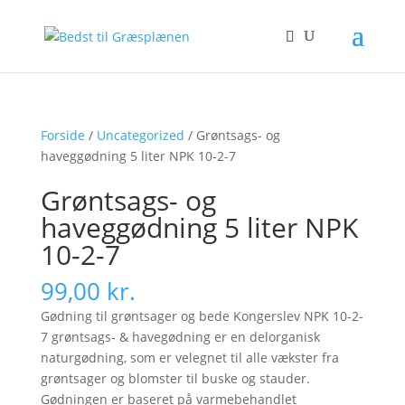
Forside
/
Uncategorized
/ Grøntsags- og
haveggødning 5 liter NPK 10-2-7
Grøntsags- og
haveggødning 5 liter NPK
10-2-7
99,00
kr.
Gødning til grøntsager og bede Kongerslev NPK 10-2-
7 grøntsags- & havegødning er en delorganisk
naturgødning, som er velegnet til alle vækster fra
grøntsager og blomster til buske og stauder.
Gødningen er baseret på varmebehandlet