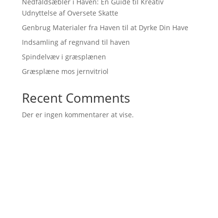
Nedfaldsæbler i Haven: En Guide til Kreativ
Udnyttelse af Oversete Skatte
Genbrug Materialer fra Haven til at Dyrke Din Have
Indsamling af regnvand til haven
Spindelvæv i græsplænen
Græsplæne mos jernvitriol
Recent Comments
Der er ingen kommentarer at vise.