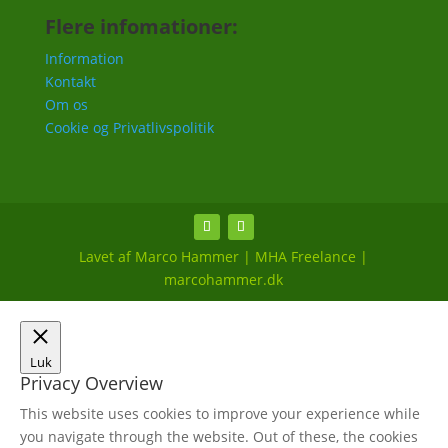
Flere infomationer:
Information
Kontakt
Om os
Cookie og Privatlivspolitik
Lavet af Marco Hammer | MHA Freelance |
marcohammer.dk
Luk
Privacy Overview
This website uses cookies to improve your experience while
you navigate through the website. Out of these, the cookies