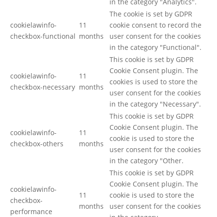
in the category "Analytics".
The cookie is set by GDPR
cookielawinfo-
11
cookie consent to record the
checkbox-functional
months
user consent for the cookies
in the category "Functional".
This cookie is set by GDPR
Cookie Consent plugin. The
cookielawinfo-
11
cookies is used to store the
checkbox-necessary
months
user consent for the cookies
in the category "Necessary".
This cookie is set by GDPR
Cookie Consent plugin. The
cookielawinfo-
11
cookie is used to store the
checkbox-others
months
user consent for the cookies
in the category "Other.
This cookie is set by GDPR
Cookie Consent plugin. The
cookielawinfo-
11
cookie is used to store the
checkbox-
months
user consent for the cookies
performance