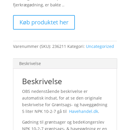
fjerkrægødning, er bakte ..
Køb produktet her
Varenummer (SKU):
236211
Kategori:
Uncategorized
Beskrivelse
Beskrivelse
OBS nedenstående beskrivelse er
automatisk indsat, for at se den originale
beskrivelse for Grøntsags- og haveggødning
5 liter NPK 10-2-7 gå til
Havehandel.dk
.
Gødning til grøntsager og bedeKongerslev
NPK 10-2-7 grøntsags- & havegødning er en