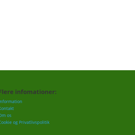
Tilmeld
Flere infomationer:
Information
Kontakt
Om os
Cookie og Privatlivspolitik