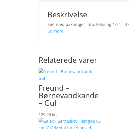
Beskrivelse
Sæt med pakninger Info: Pakning 1/2″ – 3 st
Se mere
Relaterede varer
Freund –
Børnevandkande
– Gul
129,00
kr.