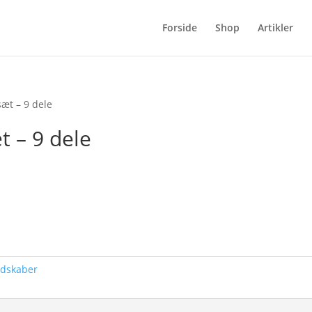
Forside
Shop
Artikler
sæt – 9 dele
t – 9 dele
edskaber