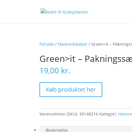
Forside
/
Haveredskaber
/ Green>it – Paknings
Green>it – Pakningssæ
19,00
kr.
Køb produktet her
Varenummer (SKU):
30148216
Kategori:
Haver
Beskrivelse