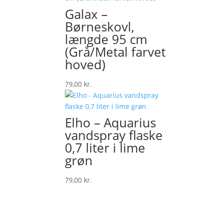
Galax –
Børneskovl,
længde 95 cm
(Grå/Metal farvet
hoved)
79,00
kr.
Elho – Aquarius
vandspray flaske
0,7 liter i lime
grøn
79,00
kr.