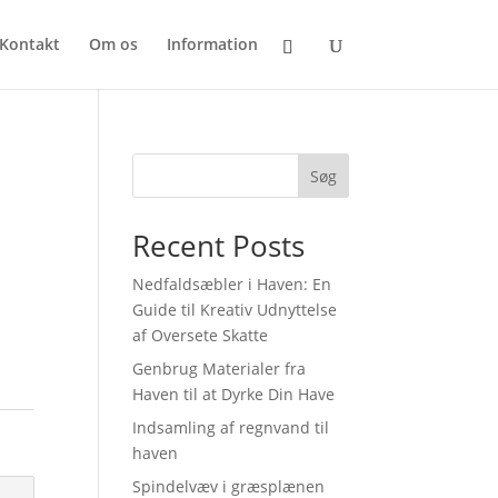
Kontakt
Om os
Information
Søg
Recent Posts
Nedfaldsæbler i Haven: En
Guide til Kreativ Udnyttelse
af Oversete Skatte
Genbrug Materialer fra
Haven til at Dyrke Din Have
Indsamling af regnvand til
haven
Spindelvæv i græsplænen