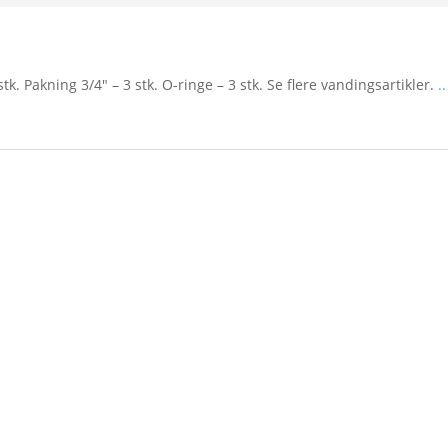
k. Pakning 3/4″ – 3 stk. O-ringe – 3 stk. Se flere vandingsartikler.
..