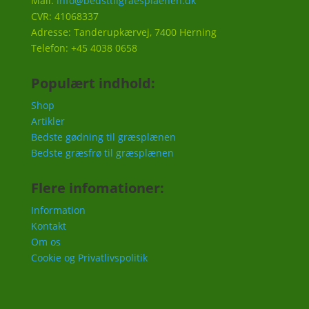
Mail:
info@bedsttilgraesplaenen.dk
CVR: 41068337
Adresse: Tanderupkærvej, 7400 Herning
Telefon: +45 4038 0658
Populært indhold:
Shop
Artikler
Bedste gødning til græsplænen
Bedste græsfrø til græsplænen
Flere infomationer:
Information
Kontakt
Om os
Cookie og Privatlivspolitik