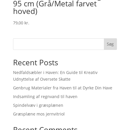
95 cm (Grå/Metal farvet
hoved)
79,00
kr.
Søg
Recent Posts
Nedfaldsæbler i Haven: En Guide til Kreativ
Udnyttelse af Oversete Skatte
Genbrug Materialer fra Haven til at Dyrke Din Have
Indsamling af regnvand til haven
Spindelvæv i græsplænen
Græsplæne mos jernvitriol
Recent Comments