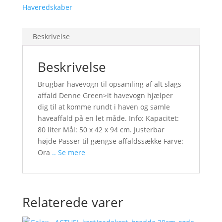
Haveredskaber
Beskrivelse
Beskrivelse
Brugbar havevogn til opsamling af alt slags
affald Denne Green>it havevogn hjælper
dig til at komme rundt i haven og samle
haveaffald på en let måde. Info: Kapacitet:
80 liter Mål: 50 x 42 x 94 cm. Justerbar
højde Passer til gængse affaldssække Farve:
Ora
.. Se mere
Relaterede varer