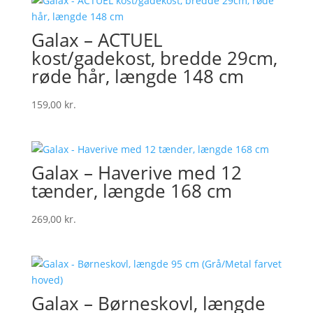
Galax – ACTUEL
kost/gadekost, bredde 29cm,
røde hår, længde 148 cm
159,00
kr.
Galax – Haverive med 12
tænder, længde 168 cm
269,00
kr.
Galax – Børneskovl, længde