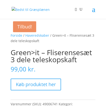
Tilbud!
Forside
/
Haveredskaber
/ Green>it – Fliserensesæt 3
dele teleskopskaft
Green>it – Fliserensesæt
3 dele teleskopskaft
99,00
kr.
Køb produktet her
Varenummer (SKU):
49006741
Kategori: