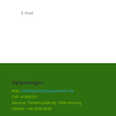
Tilmeld
Oplysninger:
Mail:
info@bedsttilgraesplaenen.dk
CVR: 41068337
Adresse: Tanderupkærvej, 7400 Herning
Telefon: +45 4038 0658