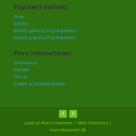
Populært indhold:
Shop
Artikler
Bedste gødning til græsplænen
Bedste græsfrø til græsplænen
Flere infomationer:
Information
Kontakt
Om os
Cookie og Privatlivspolitik
Lavet af Marco Hammer | MHA Freelance |
marcohammer.dk