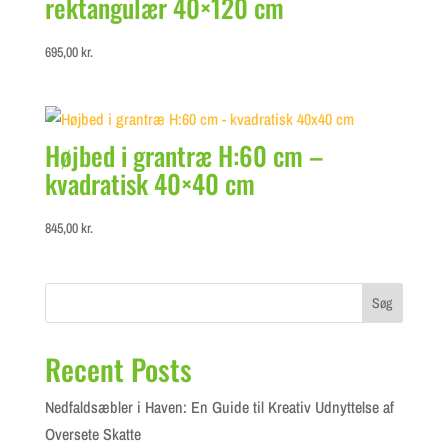
rektangulær 40×120 cm
695,00
kr.
Højbed i grantræ H:60 cm –
kvadratisk 40×40 cm
845,00
kr.
Søg
Recent Posts
Nedfaldsæbler i Haven: En Guide til Kreativ Udnyttelse af
Oversete Skatte