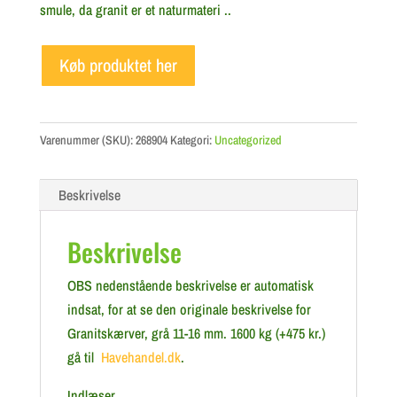
smule, da granit er et naturmateri ..
Køb produktet her
Varenummer (SKU):
268904
Kategori:
Uncategorized
Beskrivelse
Beskrivelse
OBS nedenstående beskrivelse er automatisk
indsat, for at se den originale beskrivelse for
Granitskærver, grå 11-16 mm. 1600 kg (+475 kr.)
gå til
Havehandel.dk
.
Indlæser…