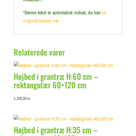
*Denne tekst er automatisk indsat, du kan
se
original teksten her
Relaterede varer
Højbed i grantræ H:60 cm –
rektangulær 60×120 cm
1.195,00
kr.
Højbed i grantræ H:35 cm –