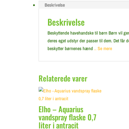
Beskrivelse
Beskrivelse
Beskyttende havehandske til børn Børn vil ge
deres eget udstyr der passer til dem. Det får
beskytter børnenes hænd
.. Se mere
Relaterede varer
Elho – Aquarius
vandspray flaske 0,7
liter i antracit