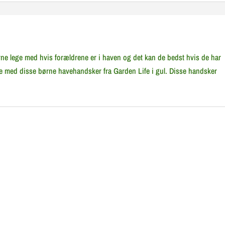
rne lege med hvis forældrene er i haven og det kan de bedst hvis de har
 de med disse børne havehandsker fra Garden Life i gul. Disse handsker