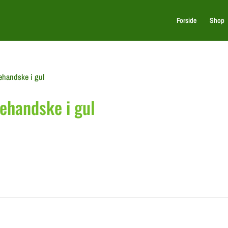
Forside
Shop
ehandske i gul
ehandske i gul