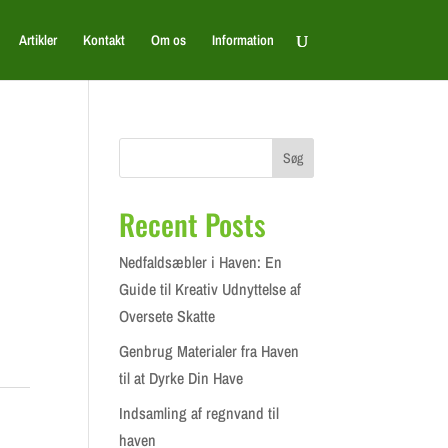
Artikler
Kontakt
Om os
Information
Søg
Recent Posts
Nedfaldsæbler i Haven: En
Guide til Kreativ Udnyttelse af
Oversete Skatte
Genbrug Materialer fra Haven
til at Dyrke Din Have
Indsamling af regnvand til
haven