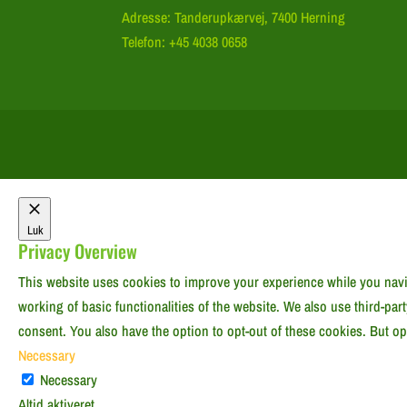
Adresse: Tanderupkærvej, 7400 Herning
Telefon: +45 4038 0658
Luk
Privacy Overview
This website uses cookies to improve your experience while you navig
working of basic functionalities of the website. We also use third-pa
consent. You also have the option to opt-out of these cookies. But o
Necessary
Necessary
Altid aktiveret