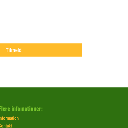
Tilmeld
Flere infomationer:
Information
Kontakt