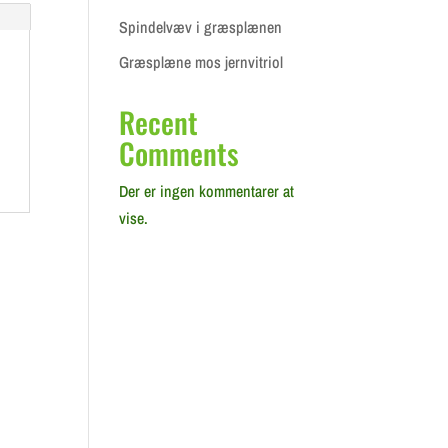
Spindelvæv i græsplænen
Græsplæne mos jernvitriol
Recent
Comments
Der er ingen kommentarer at
vise.