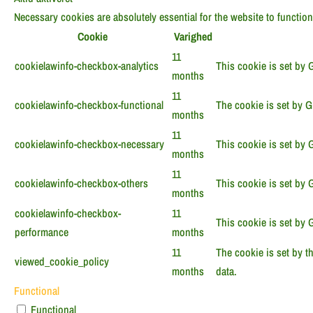
Necessary cookies are absolutely essential for the website to functio
Cookie
Varighed
11
cookielawinfo-checkbox-analytics
This cookie is set by 
months
11
cookielawinfo-checkbox-functional
The cookie is set by G
months
11
cookielawinfo-checkbox-necessary
This cookie is set by 
months
11
cookielawinfo-checkbox-others
This cookie is set by 
months
cookielawinfo-checkbox-
11
This cookie is set by 
performance
months
11
The cookie is set by t
viewed_cookie_policy
months
data.
Functional
Functional