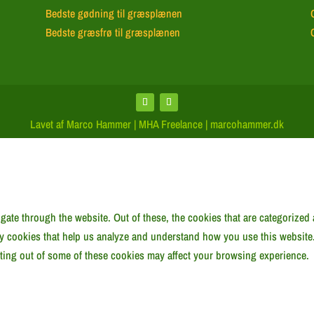
Bedste gødning til græsplænen
Bedste græsfrø til græsplænen
Lavet af Marco Hammer | MHA Freelance | marcohammer.dk
ate through the website. Out of these, the cookies that are categorized 
rty cookies that help us analyze and understand how you use this website
pting out of some of these cookies may affect your browsing experience.