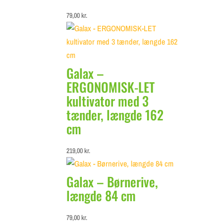
79,00
kr.
Galax –
ERGONOMISK-LET
kultivator med 3
tænder, længde 162
cm
219,00
kr.
Galax – Børnerive,
længde 84 cm
79,00
kr.