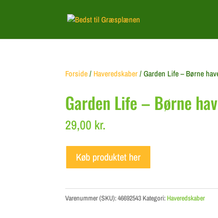
Forside
/
Haveredskaber
/ Garden Life – Børne hav
Garden Life – Børne hav
29,00
kr.
Køb produktet her
Varenummer (SKU):
46692543
Kategori:
Haveredskaber