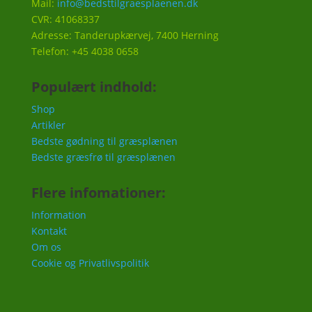
Mail:
info@bedsttilgraesplaenen.dk
CVR: 41068337
Adresse: Tanderupkærvej, 7400 Herning
Telefon: +45 4038 0658
Populært indhold:
Shop
Artikler
Bedste gødning til græsplænen
Bedste græsfrø til græsplænen
Flere infomationer:
Information
Kontakt
Om os
Cookie og Privatlivspolitik