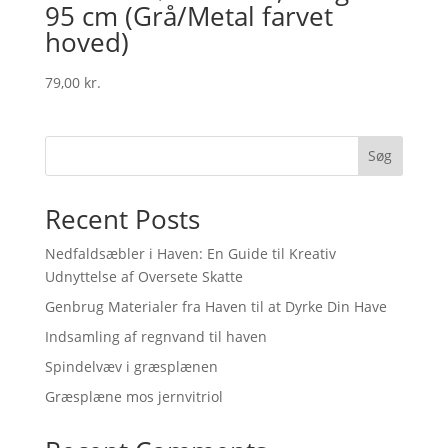
95 cm (Grå/Metal farvet
hoved)
79,00
kr.
Søg
Recent Posts
Nedfaldsæbler i Haven: En Guide til Kreativ
Udnyttelse af Oversete Skatte
Genbrug Materialer fra Haven til at Dyrke Din Have
Indsamling af regnvand til haven
Spindelvæv i græsplænen
Græsplæne mos jernvitriol