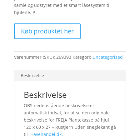
samle og udstyret med et smart låsesystem til
hjulene. P ..
Køb produktet her
Varenummer (SKU):
269393
Kategori:
Uncategorized
Beskrivelse
Beskrivelse
OBS nedenstående beskrivelse er
automatisk indsat, for at se den originale
beskrivelse for FREJA Plantekasse på hjul
120 x 60 x 27 – Rustjern Uden sneglekant gå
til
Havehandel.dk
.