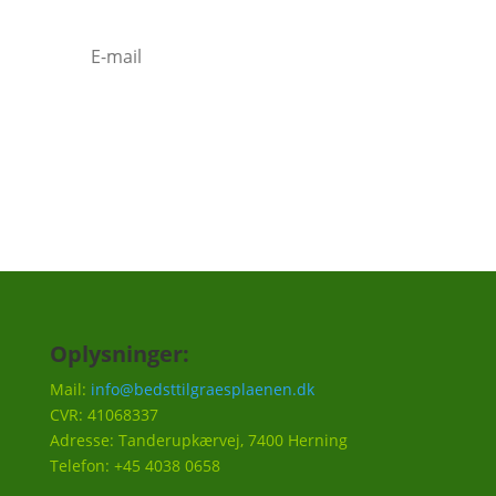
Tilmeld
Oplysninger:
Mail:
info@bedsttilgraesplaenen.dk
CVR: 41068337
Adresse: Tanderupkærvej, 7400 Herning
Telefon: +45 4038 0658