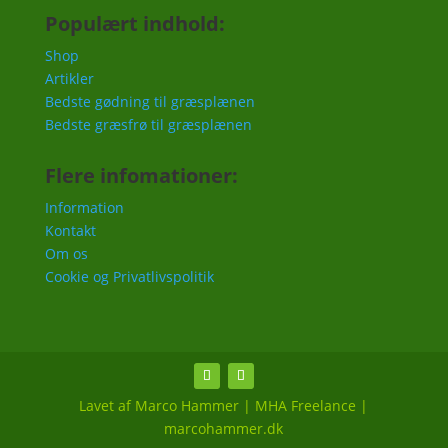
Populært indhold:
Shop
Artikler
Bedste gødning til græsplænen
Bedste græsfrø til græsplænen
Flere infomationer:
Information
Kontakt
Om os
Cookie og Privatlivspolitik
Lavet af Marco Hammer | MHA Freelance |
marcohammer.dk