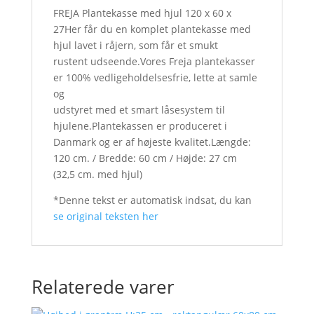
FREJA Plantekasse med hjul 120 x 60 x
27Her får du en komplet plantekasse med
hjul lavet i råjern, som får et smukt
rustent udseende.Vores Freja plantekasser
er 100% vedligeholdelsesfrie, lette at samle
og
udstyret med et smart låsesystem til
hjulene.Plantekassen er produceret i
Danmark og er af højeste kvalitet.Længde:
120 cm. / Bredde: 60 cm / Højde: 27 cm
(32,5 cm. med hjul)
*Denne tekst er automatisk indsat, du kan
se original teksten her
Relaterede varer