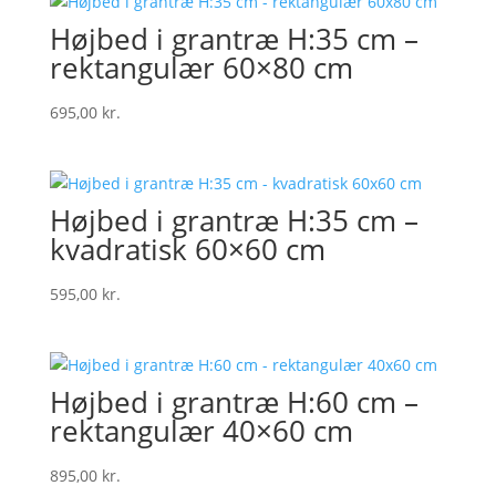
Højbed i grantræ H:35 cm –
rektangulær 60×80 cm
695,00
kr.
Højbed i grantræ H:35 cm –
kvadratisk 60×60 cm
595,00
kr.
Højbed i grantræ H:60 cm –
rektangulær 40×60 cm
895,00
kr.