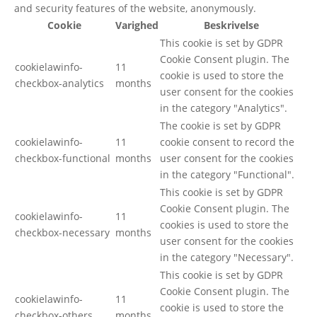
and security features of the website, anonymously.
Cookie
Varighed
Beskrivelse
This cookie is set by GDPR
Cookie Consent plugin. The
cookielawinfo-
11
cookie is used to store the
checkbox-analytics
months
user consent for the cookies
in the category "Analytics".
The cookie is set by GDPR
cookielawinfo-
11
cookie consent to record the
checkbox-functional
months
user consent for the cookies
in the category "Functional".
This cookie is set by GDPR
Cookie Consent plugin. The
cookielawinfo-
11
cookies is used to store the
checkbox-necessary
months
user consent for the cookies
in the category "Necessary".
This cookie is set by GDPR
Cookie Consent plugin. The
cookielawinfo-
11
cookie is used to store the
checkbox-others
months