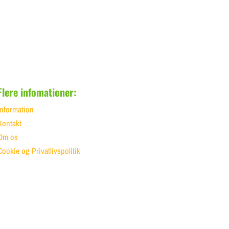
Flere infomationer:
Information
Kontakt
Om os
Cookie og Privatlivspolitik