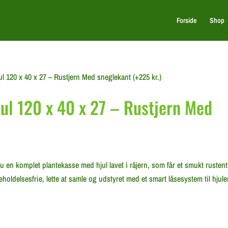
Forside
Shop
l 120 x 40 x 27 – Rustjern Med sneglekant (+225 kr.)
ul 120 x 40 x 27 – Rustjern Med
 en komplet plantekasse med hjul lavet i råjern, som får et smukt rustent
oldelsesfrie, lette at samle og udstyret med et smart låsesystem til hjule