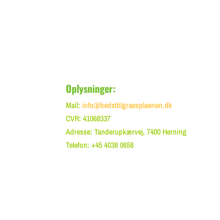
Oplysninger:
Mail:
info@bedsttilgraesplaenen.dk
CVR: 41068337
Adresse: Tanderupkærvej, 7400 Herning
Telefon: +45 4038 0658