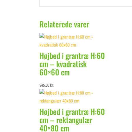
Relaterede varer
Højbed i grantræ H:60
cm – kvadratisk
60×60 cm
945,00
kr.
Højbed i grantræ H:60
cm – rektangulær
40×80 cm