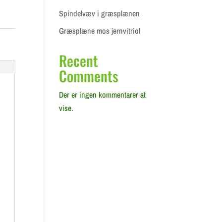
Spindelvæv i græsplænen
Græsplæne mos jernvitriol
Recent
Comments
Der er ingen kommentarer at
vise.