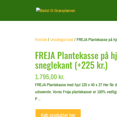
Forside
/
Uncategorized
/ FREJA Plantekasse på hju
FREJA Plantekasse på hj
sneglekant (+225 kr.)
1.795,00
kr.
FREJA Plantekasse med hjul 120 x 40 x 27 Her får du
udseende. Vores Freja plantekasser er 100% vedligeh
P ..
Køb produktet her