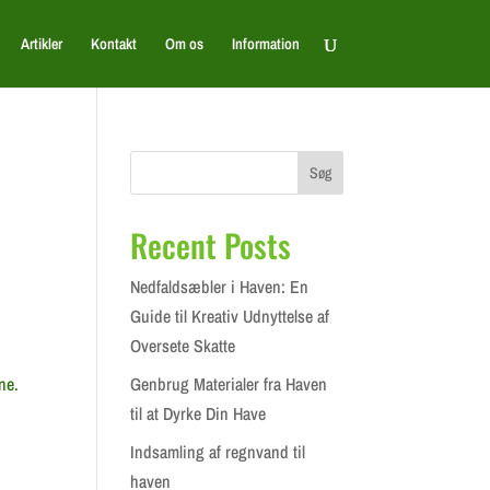
Artikler
Kontakt
Om os
Information
Søg
Recent Posts
Nedfaldsæbler i Haven: En
Guide til Kreativ Udnyttelse af
Oversete Skatte
ne.
Genbrug Materialer fra Haven
til at Dyrke Din Have
Indsamling af regnvand til
haven