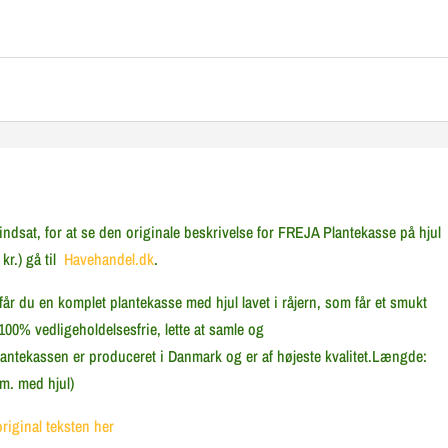
dsat, for at se den originale beskrivelse for FREJA Plantekasse på hjul
kr.) gå til
Havehandel.dk
.
år du en komplet plantekasse med hjul lavet i råjern, som får et smukt
100% vedligeholdelsesfrie, lette at samle og
Plantekassen er produceret i Danmark og er af højeste kvalitet.Længde:
cm. med hjul)
original teksten her