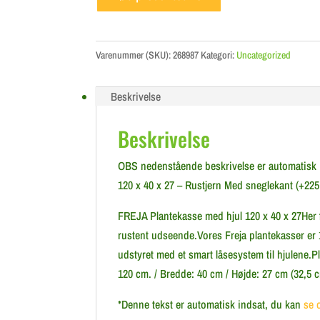
Varenummer (SKU):
268987
Kategori:
Uncategorized
Beskrivelse
Beskrivelse
OBS nedenstående beskrivelse er automatisk in
120 x 40 x 27 – Rustjern Med sneglekant (+225 
FREJA Plantekasse med hjul 120 x 40 x 27Her f
rustent udseende.Vores Freja plantekasser er 
udstyret med et smart låsesystem til hjulene.
120 cm. / Bredde: 40 cm / Højde: 27 cm (32,5 
*Denne tekst er automatisk indsat, du kan
se 