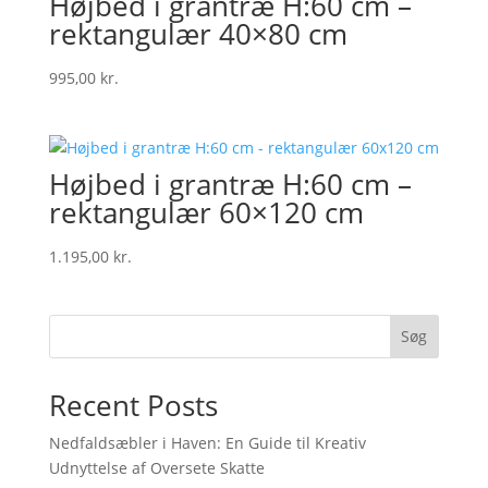
Højbed i grantræ H:60 cm –
rektangulær 40×80 cm
995,00
kr.
Højbed i grantræ H:60 cm –
rektangulær 60×120 cm
1.195,00
kr.
Søg
Recent Posts
Nedfaldsæbler i Haven: En Guide til Kreativ
Udnyttelse af Oversete Skatte