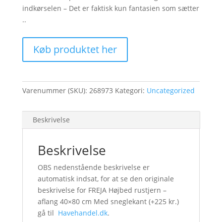
indkørselen – Det er faktisk kun fantasien som sætter
..
Køb produktet her
Varenummer (SKU):
268973
Kategori:
Uncategorized
Beskrivelse
Beskrivelse
OBS nedenstående beskrivelse er
automatisk indsat, for at se den originale
beskrivelse for FREJA Højbed rustjern –
aflang 40×80 cm Med sneglekant (+225 kr.)
gå til
Havehandel.dk
.