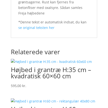
grøntsagerne. Rust kan fjernes fra
betonfliser med oxalsyre. Sådan samles
Freja højbedene
*Denne tekst er automatisk indsat, du kan
se original teksten her
Relaterede varer
Højbed i grantræ H:35 cm –
kvadratisk 60×60 cm
595,00
kr.