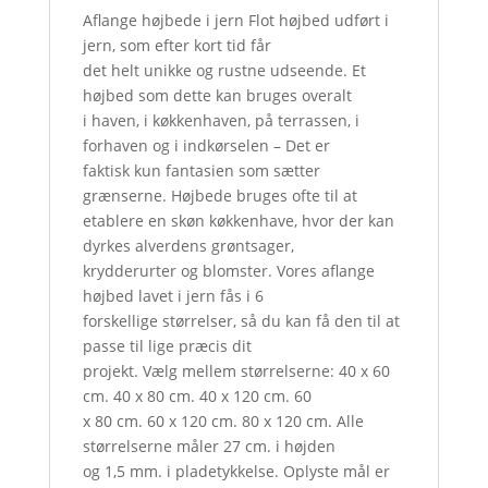
Aflange højbede i jern Flot højbed udført i
jern, som efter kort tid får
det helt unikke og rustne udseende. Et
højbed som dette kan bruges overalt
i haven, i køkkenhaven, på terrassen, i
forhaven og i indkørselen – Det er
faktisk kun fantasien som sætter
grænserne. Højbede bruges ofte til at
etablere en skøn køkkenhave, hvor der kan
dyrkes alverdens grøntsager,
krydderurter og blomster. Vores aflange
højbed lavet i jern fås i 6
forskellige størrelser, så du kan få den til at
passe til lige præcis dit
projekt. Vælg mellem størrelserne: 40 x 60
cm. 40 x 80 cm. 40 x 120 cm. 60
x 80 cm. 60 x 120 cm. 80 x 120 cm. Alle
størrelserne måler 27 cm. i højden
og 1,5 mm. i pladetykkelse. Oplyste mål er