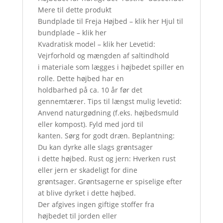
Mere til dette produkt
Bundplade til Freja Højbed – klik her Hjul til
bundplade – klik her
Kvadratisk model – klik her Levetid:
Vejrforhold og mængden af saltindhold
i materiale som lægges i højbedet spiller en
rolle. Dette højbed har en
holdbarhed på ca. 10 år før det
gennemtærer. Tips til længst mulig levetid:
Anvend naturgødning (f.eks. højbedsmuld
eller kompost). Fyld med jord til
kanten. Sørg for godt dræn. Beplantning:
Du kan dyrke alle slags grøntsager
i dette højbed. Rust og jern: Hverken rust
eller jern er skadeligt for dine
grøntsager. Grøntsagerne er spiselige efter
at blive dyrket i dette højbed.
Der afgives ingen giftige stoffer fra
højbedet til jorden eller