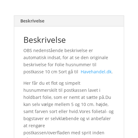
Beskrivelse
Beskrivelse
OBS nedenstående beskrivelse er
automatisk indsat, for at se den originale
beskrivelse for Folie husnummer til
postkasse 10 cm Sort gå til
Havehandel.dk
.
Her får du et flot og simpelt
husnummerskilt til postkassen lavet i
holdbart folie, som er nemt at sætte på.Du
kan selv vælge mellem 5 og 10 cm. højde,
samt farven sort eller hvid.Vores folietal- og
bogstaver er selvklæbende og vi anbefaler
at rengøre
postkassen/overfladen med sprit inden