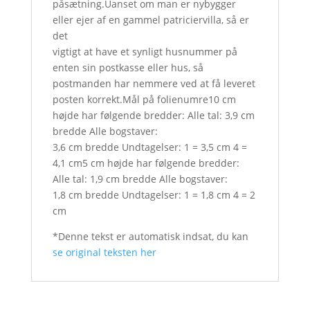
påsætning.Uanset om man er nybygger
eller ejer af en gammel patriciervilla, så er
det
vigtigt at have et synligt husnummer på
enten sin postkasse eller hus, så
postmanden har nemmere ved at få leveret
posten korrekt.Mål på folienumre10 cm
højde har følgende bredder: Alle tal: 3,9 cm
bredde Alle bogstaver:
3,6 cm bredde Undtagelser: 1 = 3,5 cm 4 =
4,1 cm5 cm højde har følgende bredder:
Alle tal: 1,9 cm bredde Alle bogstaver:
1,8 cm bredde Undtagelser: 1 = 1,8 cm 4 = 2
cm
*Denne tekst er automatisk indsat, du kan
se original teksten her