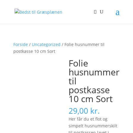
Forside
/
Uncategorized
/ Folie husnummer til
postkasse 10 cm Sort
Folie
husnummer
til
postkasse
10 cm Sort
29,00
kr.
Her får du et flot og
simpelt husnummerskilt
til postkassen lavet i