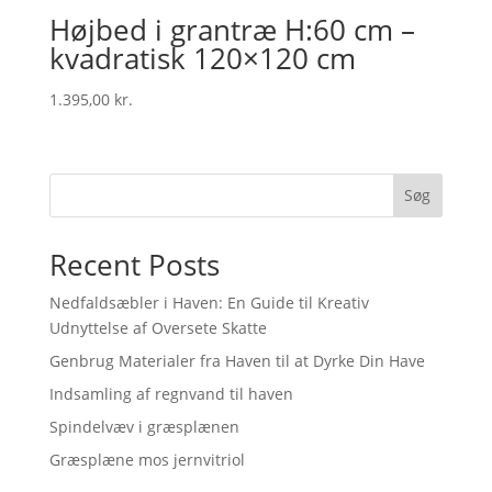
Højbed i grantræ H:60 cm –
kvadratisk 120×120 cm
1.395,00
kr.
Søg
Recent Posts
Nedfaldsæbler i Haven: En Guide til Kreativ
Udnyttelse af Oversete Skatte
Genbrug Materialer fra Haven til at Dyrke Din Have
Indsamling af regnvand til haven
Spindelvæv i græsplænen
Græsplæne mos jernvitriol