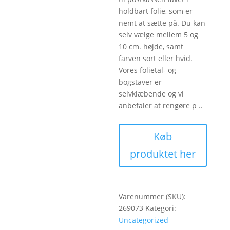
holdbart folie, som er
nemt at sætte på. Du kan
selv vælge mellem 5 og
10 cm. højde, samt
farven sort eller hvid.
Vores folietal- og
bogstaver er
selvklæbende og vi
anbefaler at rengøre p ..
Køb
produktet her
Varenummer (SKU):
269073
Kategori:
Uncategorized