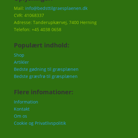
Mail:
info@bedsttilgraesplaenen.dk
CVR: 41068337
Adresse: Tanderupkærvej, 7400 Herning
Telefon: +45 4038 0658
Populært indhold:
Shop
Artikler
Bedste gødning til græsplænen
Bedste græsfrø til græsplænen
Flere infomationer:
Information
Kontakt
Om os
Cookie og Privatlivspolitik