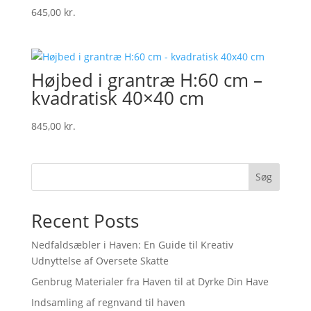
645,00
kr.
Højbed i grantræ H:60 cm –
kvadratisk 40×40 cm
845,00
kr.
Søg
Recent Posts
Nedfaldsæbler i Haven: En Guide til Kreativ
Udnyttelse af Oversete Skatte
Genbrug Materialer fra Haven til at Dyrke Din Have
Indsamling af regnvand til haven