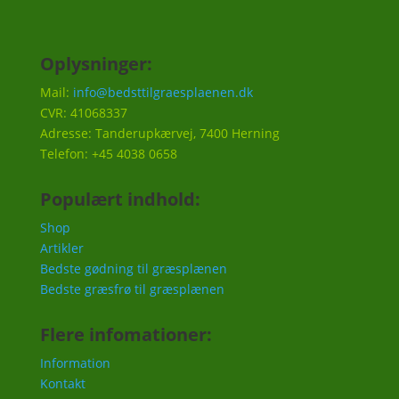
Oplysninger:
Mail:
info@bedsttilgraesplaenen.dk
CVR: 41068337
Adresse: Tanderupkærvej, 7400 Herning
Telefon: +45 4038 0658
Populært indhold:
Shop
Artikler
Bedste gødning til græsplænen
Bedste græsfrø til græsplænen
Flere infomationer:
Information
Kontakt