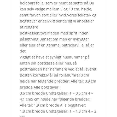
holdbart folie, som er nemt at sætte på.Du
kan selv vælge mellem 5 og 10 cm. højde,
samt farven sort eller hvid.Vores folietal- og
bogstaver er selvklæbende og vi anbefaler
at rengøre
postkassen/overfladen med sprit inden
påsætning.Uanset om man er nybygger
eller ejer af en gammel patriciervilla, så er
det
vigtigt at have et synligt husnummer på
enten sin postkasse eller hus, så
postmanden har nemmere ved at få leveret
posten korrekt.Mål på folienumre10 cm
højde har følgende bredder: Alle tal: 3,9 cm
bredde Alle bogstaver:
3,6 cm bredde Undtagelser: 1 = 3,5 cm 4 =
4,1 cm5 cm højde har følgende bredder:
Alle tal: 1,9 cm bredde Alle bogstaver:
1,8 cm bredde Undtagelser: 1 = 1,8 cm 4 = 2