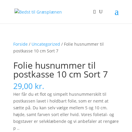
Forside
/
Uncategorized
/ Folie husnummer til
postkasse 10 cm Sort 7
Folie husnummer til
postkasse 10 cm Sort 7
29,00
kr.
Her får du et flot og simpelt husnummerskilt til
postkassen lavet i holdbart folie, som er nemt at
sætte på. Du kan selv vælge mellem 5 og 10 cm.
højde, samt farven sort eller hvid. Vores folietal- og
bogstaver er selvklæbende og vi anbefaler at rengøre
p ..