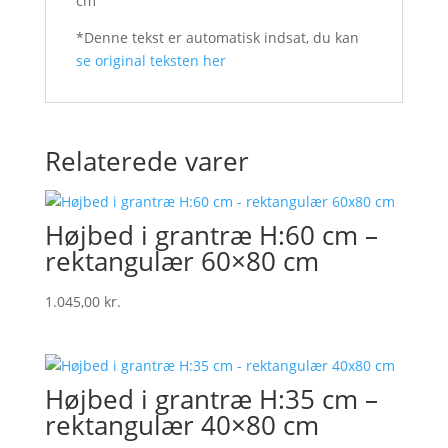
cm
*Denne tekst er automatisk indsat, du kan
se original teksten her
Relaterede varer
Højbed i grantræ H:60 cm –
rektangulær 60×80 cm
1.045,00
kr.
Højbed i grantræ H:35 cm –
rektangulær 40×80 cm