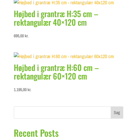
Højbed i grantræ H:35 cm –
rektangulær 40×120 cm
695,00
kr.
Højbed i grantræ H:60 cm –
rektangulær 60×120 cm
1.195,00
kr.
Søg
Recent Posts