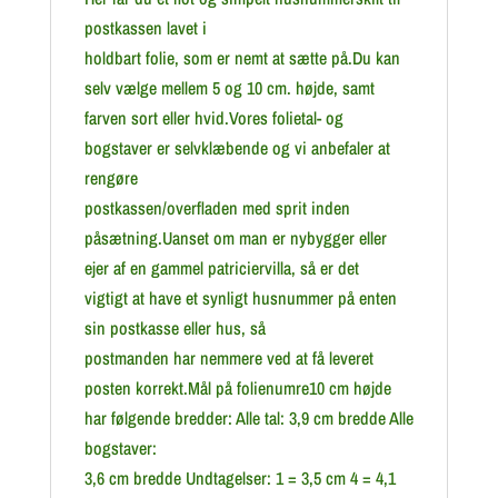
postkassen lavet i
holdbart folie, som er nemt at sætte på.Du kan
selv vælge mellem 5 og 10 cm. højde, samt
farven sort eller hvid.Vores folietal- og
bogstaver er selvklæbende og vi anbefaler at
rengøre
postkassen/overfladen med sprit inden
påsætning.Uanset om man er nybygger eller
ejer af en gammel patriciervilla, så er det
vigtigt at have et synligt husnummer på enten
sin postkasse eller hus, så
postmanden har nemmere ved at få leveret
posten korrekt.Mål på folienumre10 cm højde
har følgende bredder: Alle tal: 3,9 cm bredde Alle
bogstaver:
3,6 cm bredde Undtagelser: 1 = 3,5 cm 4 = 4,1