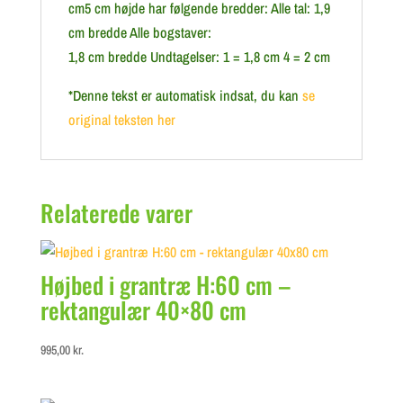
cm5 cm højde har følgende bredder: Alle tal: 1,9
cm bredde Alle bogstaver:
1,8 cm bredde Undtagelser: 1 = 1,8 cm 4 = 2 cm
*Denne tekst er automatisk indsat, du kan
se
original teksten her
Relaterede varer
Højbed i grantræ H:60 cm –
rektangulær 40×80 cm
995,00
kr.