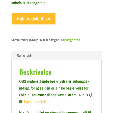
anbefaler at rengøre p ..
Køb produktet her
Varenummer (SKU):
269060
Kategori:
Uncategorized
Beskrivelse
Beskrivelse
OBS nedenstående beskrivelse er automatisk
indsat, for at se den originale beskrivelse for
Folie husnummer til postkasse 10 cm Hvid C gå
til
Havehandel.dk
.
Her får du et flot og simpelt husnummerskilt til