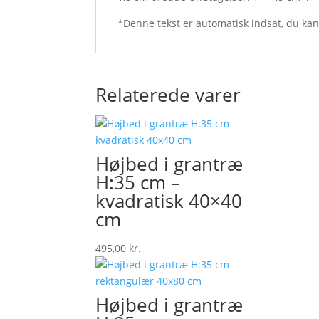
*Denne tekst er automatisk indsat, du ka
Relaterede varer
Højbed i grantræ
H:35 cm –
kvadratisk 40×40
cm
495,00
kr.
Højbed i grantræ