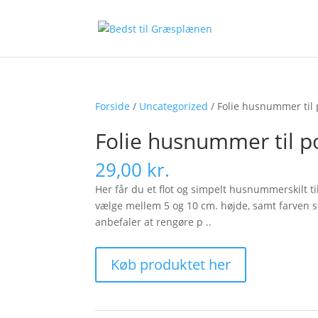
Forside
/
Uncategorized
/ Folie husnummer til 
Folie husnummer til p
29,00
kr.
Her får du et flot og simpelt husnummerskilt ti
vælge mellem 5 og 10 cm. højde, samt farven sor
anbefaler at rengøre p ..
Køb produktet her