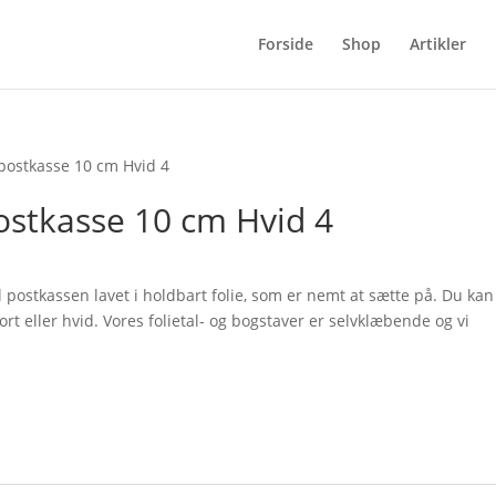
Forside
Shop
Artikler
postkasse 10 cm Hvid 4
ostkasse 10 cm Hvid 4
l postkassen lavet i holdbart folie, som er nemt at sætte på. Du kan
t eller hvid. Vores folietal- og bogstaver er selvklæbende og vi