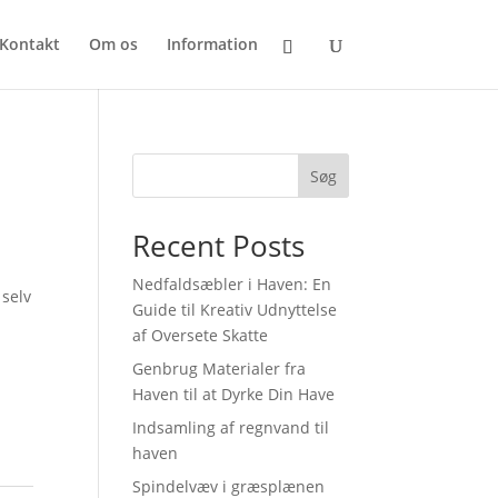
Kontakt
Om os
Information
Søg
Recent Posts
Nedfaldsæbler i Haven: En
 selv
Guide til Kreativ Udnyttelse
af Oversete Skatte
Genbrug Materialer fra
Haven til at Dyrke Din Have
Indsamling af regnvand til
haven
Spindelvæv i græsplænen