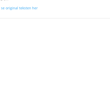
n
se original teksten her