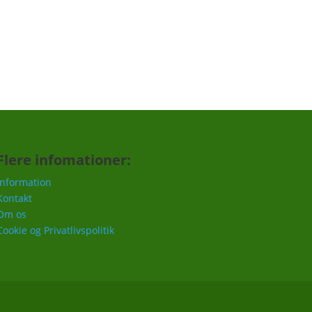
Tilmeld
Flere infomationer:
Information
Kontakt
Om os
Cookie og Privatlivspolitik