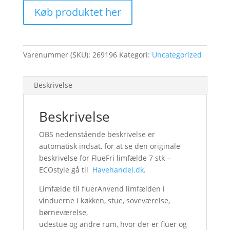
Køb produktet her
Varenummer (SKU):
269196
Kategori:
Uncategorized
Beskrivelse
Beskrivelse
OBS nedenstående beskrivelse er
automatisk indsat, for at se den originale
beskrivelse for FlueFri limfælde 7 stk –
ECOstyle gå til
Havehandel.dk
.
Limfælde til fluerAnvend limfælden i
vinduerne i køkken, stue, soveværelse,
børneværelse,
udestue og andre rum, hvor der er fluer og