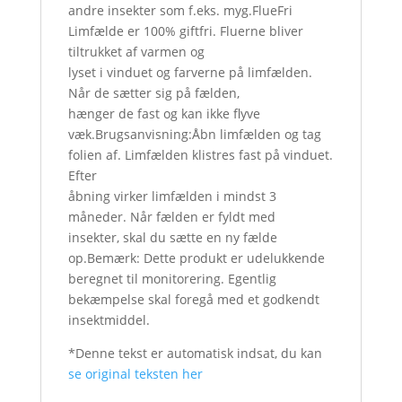
andre insekter som f.eks. myg.FlueFri
Limfælde er 100% giftfri. Fluerne bliver
tiltrukket af varmen og
lyset i vinduet og farverne på limfælden.
Når de sætter sig på fælden,
hænger de fast og kan ikke flyve
væk.Brugsanvisning:Åbn limfælden og tag
folien af. Limfælden klistres fast på vinduet.
Efter
åbning virker limfælden i mindst 3
måneder. Når fælden er fyldt med
insekter, skal du sætte en ny fælde
op.Bemærk: Dette produkt er udelukkende
beregnet til monitorering. Egentlig
bekæmpelse skal foregå med et godkendt
insektmiddel.
*Denne tekst er automatisk indsat, du kan
se original teksten her