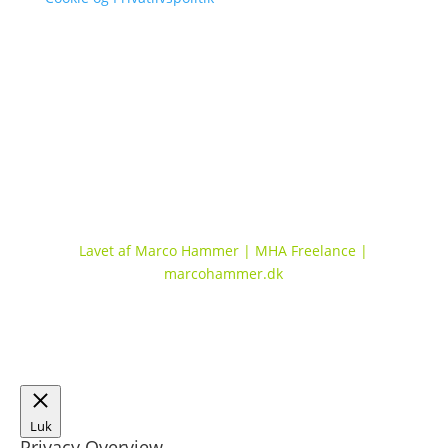
Lavet af Marco Hammer | MHA Freelance |
marcohammer.dk
Luk
Privacy Overview