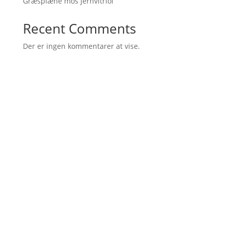
Græsplæne mos jernvitriol
Recent Comments
Der er ingen kommentarer at vise.