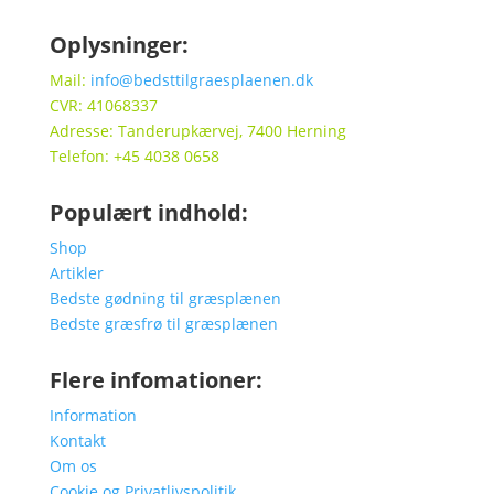
Oplysninger:
Mail:
info@bedsttilgraesplaenen.dk
CVR: 41068337
Adresse: Tanderupkærvej, 7400 Herning
Telefon: +45 4038 0658
Populært indhold:
Shop
Artikler
Bedste gødning til græsplænen
Bedste græsfrø til græsplænen
Flere infomationer:
Information
Kontakt
Om os
Cookie og Privatlivspolitik