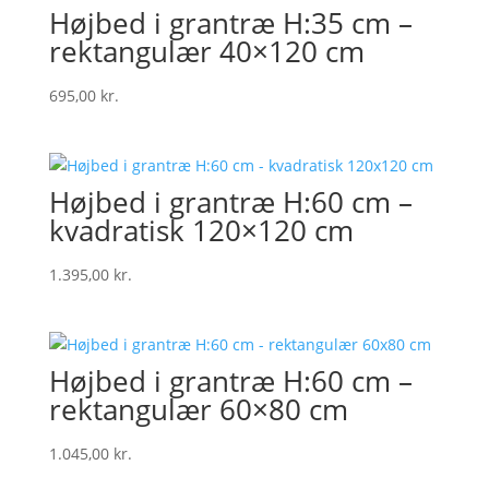
Højbed i grantræ H:35 cm –
rektangulær 40×120 cm
695,00
kr.
Højbed i grantræ H:60 cm –
kvadratisk 120×120 cm
1.395,00
kr.
Højbed i grantræ H:60 cm –
rektangulær 60×80 cm
1.045,00
kr.