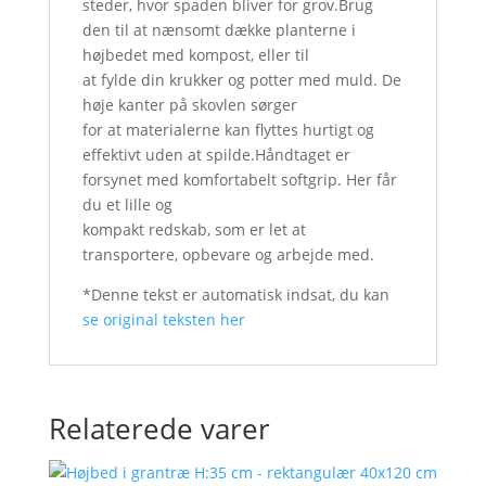
steder, hvor spaden bliver for grov.Brug
den til at nænsomt dække planterne i
højbedet med kompost, eller til
at fylde din krukker og potter med muld. De
høje kanter på skovlen sørger
for at materialerne kan flyttes hurtigt og
effektivt uden at spilde.Håndtaget er
forsynet med komfortabelt softgrip. Her får
du et lille og
kompakt redskab, som er let at
transportere, opbevare og arbejde med.
*Denne tekst er automatisk indsat, du kan
se original teksten her
Relaterede varer