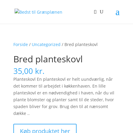
Forside
/
Uncategorized
/ Bred planteskovl
Bred planteskovl
35,00
kr.
Planteskovl En planteskovl er helt uundværlig, når
det kommer til arbejdet i køkkenhaven. En lille
planteskovl er en nødvendighed i haven, når du vil
plante blomster og planter samt til de steder, hvor
spaden bliver for grov. Brug den til at nænsomt
dække ..
Køb produktet her