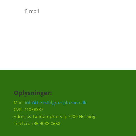
Tilmeld
Oplysninger:
Mail:
info@bedsttilgraesplaenen.dk
CVR: 41068337
Adresse: Tanderupkærvej, 7400 Herning
Telefon: +45 4038 0658