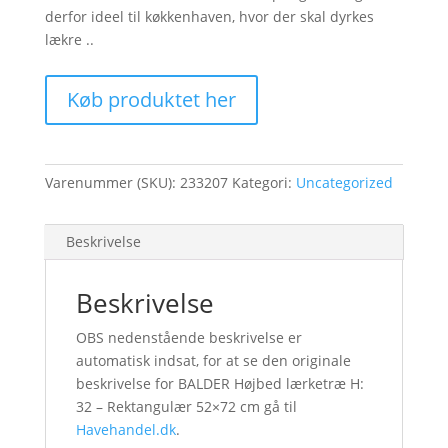
derfor ideel til køkkenhaven, hvor der skal dyrkes
lækre ..
Køb produktet her
Varenummer (SKU):
233207
Kategori:
Uncategorized
Beskrivelse
Beskrivelse
OBS nedenstående beskrivelse er
automatisk indsat, for at se den originale
beskrivelse for BALDER Højbed lærketræ H:
32 – Rektangulær 52×72 cm gå til
Havehandel.dk
.