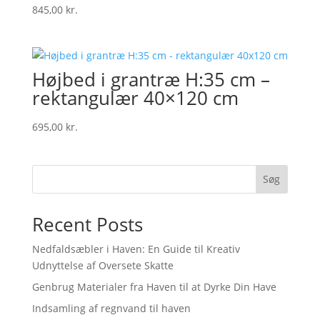
845,00
kr.
Højbed i grantræ H:35 cm –
rektangulær 40×120 cm
695,00
kr.
Søg
Recent Posts
Nedfaldsæbler i Haven: En Guide til Kreativ
Udnyttelse af Oversete Skatte
Genbrug Materialer fra Haven til at Dyrke Din Have
Indsamling af regnvand til haven