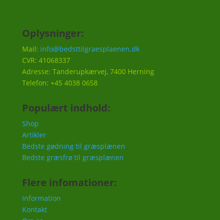
Oplysninger:
Mail:
info@bedsttilgraesplaenen.dk
CVR: 41068337
Adresse: Tanderupkærvej, 7400 Herning
Telefon: +45 4038 0658
Populært indhold:
Shop
Artikler
Bedste gødning til græsplænen
Bedste græsfrø til græsplænen
Flere infomationer:
Information
Kontakt