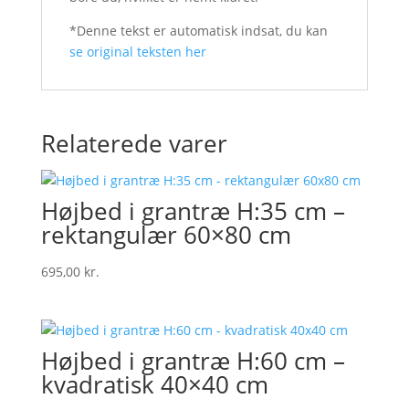
*Denne tekst er automatisk indsat, du kan
se original teksten her
Relaterede varer
Højbed i grantræ H:35 cm –
rektangulær 60×80 cm
695,00
kr.
Højbed i grantræ H:60 cm –
kvadratisk 40×40 cm