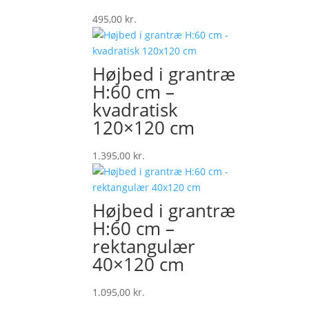
495,00
kr.
Højbed i grantræ
H:60 cm –
kvadratisk
120×120 cm
1.395,00
kr.
Højbed i grantræ
H:60 cm –
rektangulær
40×120 cm
1.095,00
kr.