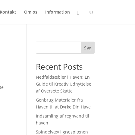
Kontakt
Om os
Information
Søg
Recent Posts
Nedfaldsæbler i Haven: En
Guide til Kreativ Udnyttelse
te
af Oversete Skatte
Genbrug Materialer fra
Haven til at Dyrke Din Have
Indsamling af regnvand til
haven
Spindelvæv i græsplænen