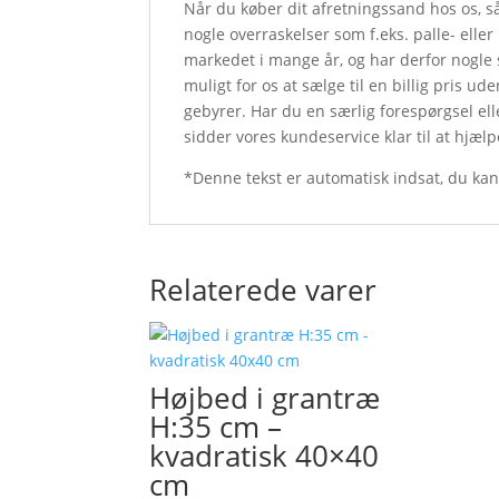
Når du køber dit afretningssand hos os, s
nogle overraskelser som f.eks. palle- elle
markedet i mange år, og har derfor nogle 
muligt for os at sælge til en billig pris u
gebyrer. Har du en særlig forespørgsel ell
sidder vores kundeservice klar til at hjæl
*Denne tekst er automatisk indsat, du ka
Relaterede varer
Højbed i grantræ
H:35 cm –
kvadratisk 40×40
cm