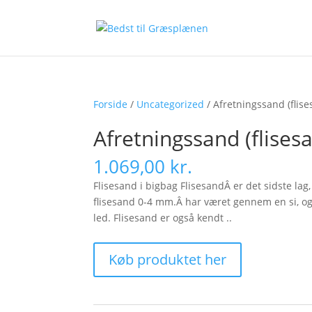
Forside
/
Uncategorized
/ Afretningssand (flise
Afretningssand (flises
1.069,00
kr.
Flisesand i bigbag FlisesandÂ er det sidste la
flisesand 0-4 mm.Â har været gennem en si, og 
led. Flisesand er også kendt ..
Køb produktet her