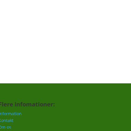
Tilmeld
Flere infomationer:
Information
Kontakt
Om os