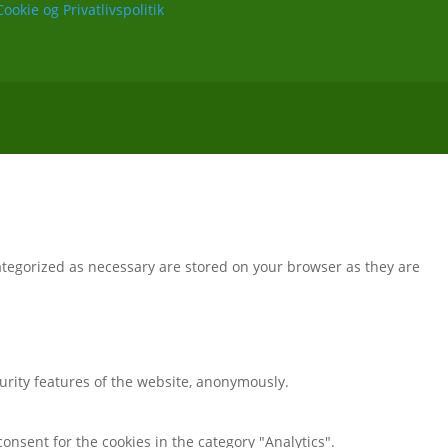
Cookie og Privatlivspolitik
ategorized as necessary are stored on your browser as they are
curity features of the website, anonymously.
onsent for the cookies in the category "Analytics".