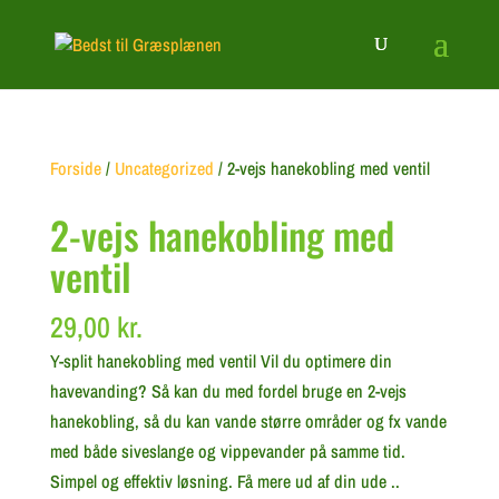
Forside
/
Uncategorized
/ 2-vejs hanekobling med ventil
2-vejs hanekobling med
ventil
29,00
kr.
Y-split hanekobling med ventil Vil du optimere din
havevanding? Så kan du med fordel bruge en 2-vejs
hanekobling, så du kan vande større områder og fx vande
med både siveslange og vippevander på samme tid.
Simpel og effektiv løsning. Få mere ud af din ude ..