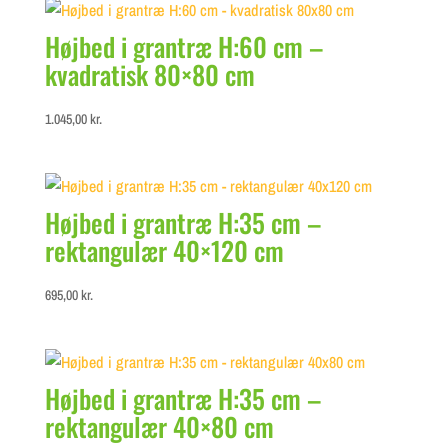
Højbed i grantræ H:60 cm –
kvadratisk 80×80 cm
1.045,00
kr.
Højbed i grantræ H:35 cm –
rektangulær 40×120 cm
695,00
kr.
Højbed i grantræ H:35 cm –
rektangulær 40×80 cm