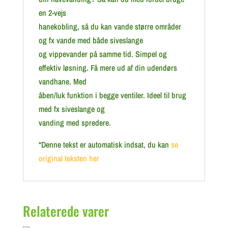
en 2-vejs
hanekobling, så du kan vande større områder
og fx vande med både siveslange
og vippevander på samme tid. Simpel og
effektiv løsning. Få mere ud af din udendørs
vandhane. Med
åben/luk funktion i begge ventiler. Ideel til brug
med fx siveslange og
vanding med spredere.
*Denne tekst er automatisk indsat, du kan
se
original teksten her
Relaterede varer