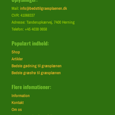
Mail:
info@bedsttilgraesplaenen.dk
CVR: 41068337
Adresse: Tanderupkærvej, 7400 Herning
Telefon: +45 4038 0658
Populært indhold:
Shop
Artikler
Bedste gødning til græsplænen
Bedste græsfrø til græsplænen
Flere infomationer:
Information
Kontakt
Om os