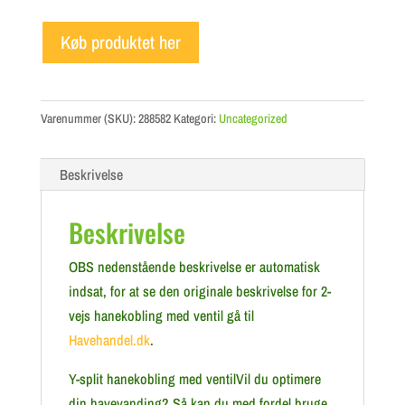
Køb produktet her
Varenummer (SKU):
288582
Kategori:
Uncategorized
Beskrivelse
Beskrivelse
OBS nedenstående beskrivelse er automatisk
indsat, for at se den originale beskrivelse for 2-
vejs hanekobling med ventil gå til
Havehandel.dk
.
Y-split hanekobling med ventilVil du optimere
din havevanding? Så kan du med fordel bruge