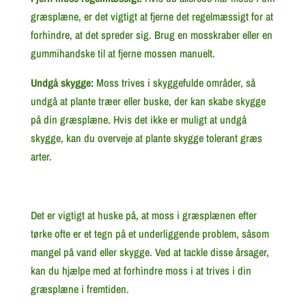
græsplæne, er det vigtigt at fjerne det regelmæssigt for at
forhindre, at det spreder sig. Brug en mosskraber eller en
gummihandske til at fjerne mossen manuelt.
Undgå skygge:
Moss trives i skyggefulde områder, så
undgå at plante træer eller buske, der kan skabe skygge
på din græsplæne. Hvis det ikke er muligt at undgå
skygge, kan du overveje at plante skygge tolerant græs
arter.
Det er vigtigt at huske på, at moss i græsplænen efter
tørke ofte er et tegn på et underliggende problem, såsom
mangel på vand eller skygge. Ved at tackle disse årsager,
kan du hjælpe med at forhindre moss i at trives i din
græsplæne i fremtiden.