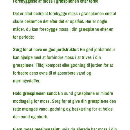
Forebyggelse af moss i græsplænen efter tørke
Det er altid bedre at forebygge moss i græsplænen end at
skulle bekæmpe det efter det er opstået. Her er nogle
måder, du kan forebygge moss i din græsplæne efter en
tør periode:
Sørg for at have en god jordstruktur:
En god jordstruktur
kan hjælpe med at forhindre moss i at trives i din
græsplæne. Tilføj kompost eller gødning til jorden for at
forbedre dens evne til at absorbere vand og
næringsstoffer.
Hold græsplænen sund:
En sund græsplæne er mindre
modtagelig for moss. Sørg for at give din græsplæne den
rette mængde vand, gødning og beskæring for at holde
den sund og stærk.
Fjern moss regelmæssigt:
Hvis du allerede har moss i din