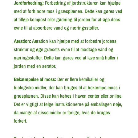
Jordforbedring:
Forbedring af jordstrukturen kan hjælpe
med at forhindre mos i græsplænen. Dette kan gøres ved
at tilføje kompost eller gødning til jorden for at øge dens
evne til at absorbere vand og næringsstoffer.
Aeration:
Aeration kan hjælpe med at forbedre jordens
struktur og øge græsets evne til at modtage vand og
næringsstoffer. Dette kan gøres ved at lave små huller i
jorden med en aerator.
Bekæmpelse af moss:
Der er flere kemikalier og
biologiske midler, der kan bruges til at bekæmpe moss i
græsplænen. Disse kan købes i haven center eller online.
Det er vigtigt at følge instruktionerne på emballagen nøje,
da mange af disse midler er farlige, hvis de bruges
forkert.