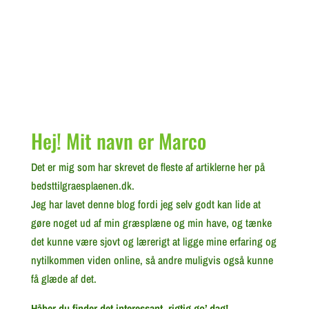
Hej! Mit navn er Marco
Det er mig som har skrevet de fleste af artiklerne her på
bedsttilgraesplaenen.dk.
Jeg har lavet denne blog fordi jeg selv godt kan lide at
gøre noget ud af min græsplæne og min have, og tænke
det kunne være sjovt og lærerigt at ligge mine erfaring og
nytilkommen viden online, så andre muligvis også kunne
få glæde af det.
Håber du finder det interessant, rigtig go’ dag!