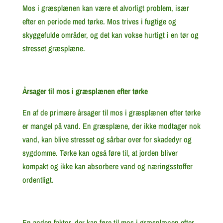
Mos i græsplænen kan være et alvorligt problem, især
efter en periode med tørke. Mos trives i fugtige og
skyggefulde områder, og det kan vokse hurtigt i en tør og
stresset græsplæne.
Årsager til mos i græsplænen efter tørke
En af de primære årsager til mos i græsplænen efter tørke
er mangel på vand. En græsplæne, der ikke modtager nok
vand, kan blive stresset og sårbar over for skadedyr og
sygdomme. Tørke kan også føre til, at jorden bliver
kompakt og ikke kan absorbere vand og næringsstoffer
ordentligt.
En anden faktor, der kan føre til mos i græsplænen efter