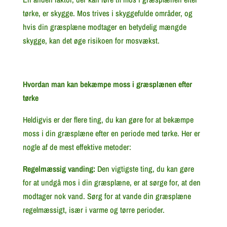
tørke, er skygge. Mos trives i skyggefulde områder, og
hvis din græsplæne modtager en betydelig mængde
skygge, kan det øge risikoen for mosvækst.
Hvordan man kan bekæmpe moss i græsplænen efter
tørke
Heldigvis er der flere ting, du kan gøre for at bekæmpe
moss i din græsplæne efter en periode med tørke. Her er
nogle af de mest effektive metoder:
Regelmæssig vanding:
Den vigtigste ting, du kan gøre
for at undgå mos i din græsplæne, er at sørge for, at den
modtager nok vand. Sørg for at vande din græsplæne
regelmæssigt, især i varme og tørre perioder.