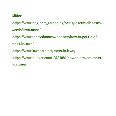
Kilder:
-https://www.bhg.com/gardening/pests/insects-diseases-
weeds/lawn-moss/
-https://www.todayshomeowner.com/how-to-get-rid-of-
moss-in-lawn/
-https://www.lawncare.net/moss-in-lawn/
-https://www.hunker.com/13401881/how-to-prevent-moss-
in-a-lawn