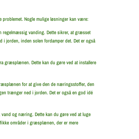
se problemet. Nogle mulige løsninger kan være:
en regelmæssig vanding. Dette sikrer, at græsset
d i jorden, inden solen fordamper det. Det er også
fra græsplænen. Dette kan du gøre ved at installere
 græsplænen for at give den de næringsstoffer, den
gen trænger ned i jorden. Det er også en god idé
nok vand og næring. Dette kan du gøre ved at luge
ifikke områder i græsplænen, der er mere