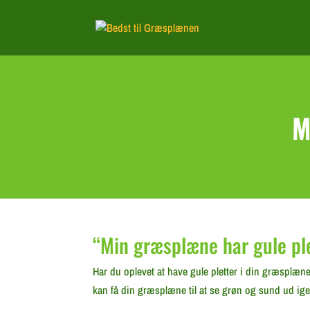
M
“Min græsplæne har gule pl
Har du oplevet at have gule pletter i din græsplæne
kan få din græsplæne til at se grøn og sund ud ige