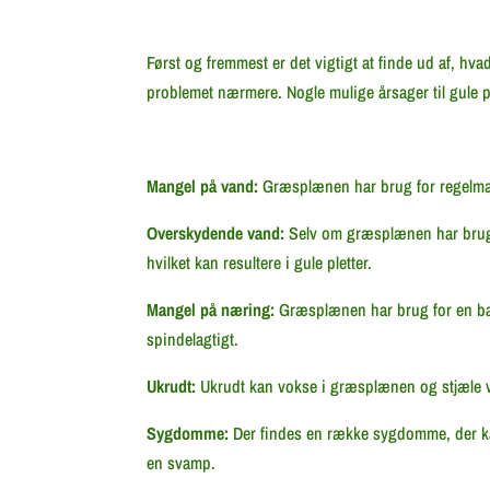
Først og fremmest er det vigtigt at finde ud af, hv
problemet nærmere. Nogle mulige årsager til gule 
Mangel på vand:
Græsplænen har brug for regelmæss
Overskydende vand:
Selv om græsplænen har brug f
hvilket kan resultere i gule pletter.
Mangel på næring:
Græsplænen har brug for en bal
spindelagtigt.
Ukrudt:
Ukrudt kan vokse i græsplænen og stjæle va
Sygdomme:
Der findes en række sygdomme, der ka
en svamp.