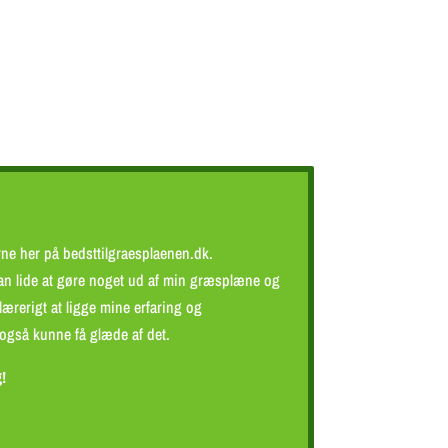
erne her på bedsttilgraesplaenen.dk.
 kan lide at gøre noget ud af min græsplæne og
ærerigt at ligge mine erfaring og
også kunne få glæde af det.
g!