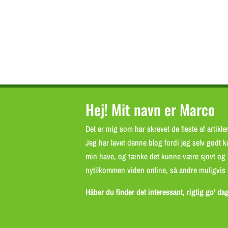
Hej! Mit navn er Marco
Det er mig som har skrevet de fleste af artikl
Jeg har lavet denne blog fordi jeg selv godt
min have, og tænke det kunne være sjovt og l
nytilkommen viden online, så andre muligvis 
Håber du finder det interessant, rigtig go’ da