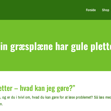
Forside
Shop
in græsplæne har gule plett
etter – hvad kan jeg gøre?”
, og er du i tvivl om, hvad du kan gøre for at løse problemet? Så læs med 
n.