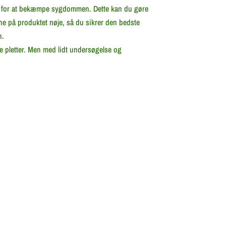
nen for at bekæmpe sygdommen. Dette kan du gøre
e på produktet nøje, så du sikrer den bedste
n.
e pletter. Men med lidt undersøgelse og