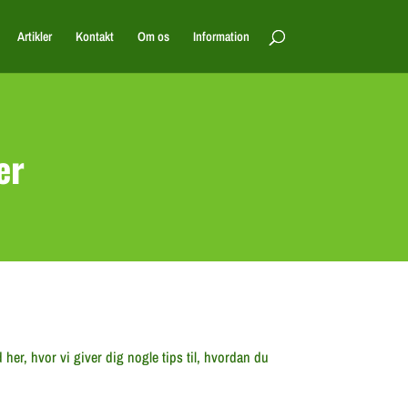
Artikler
Kontakt
Om os
Information
er
her, hvor vi giver dig nogle tips til, hvordan du