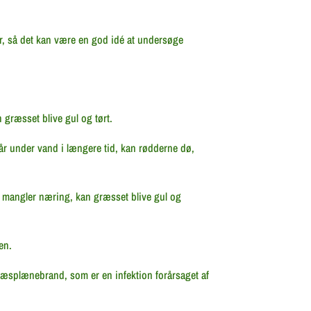
ger, så det kan være en god idé at undersøge
græsset blive gul og tørt.
r under vand i længere tid, kan rødderne dø,
 mangler næring, kan græsset blive gul og
en.
æsplænebrand, som er en infektion forårsaget af