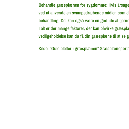
Behandle græsplænen for sygdomme:
Hvis årsage
ved at anvende en svampedræbende midler, som du k
behandling. Det kan også være en god idé at fjern
I alt er der mange faktorer, der kan påvirke græsp
vedligeholdelse kan du få din græsplæne til at se 
Kilde: “Gule pletter i græsplænen” Græsplæneportal