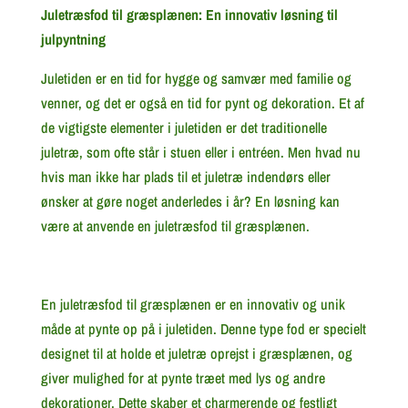
Juletræsfod til græsplænen: En innovativ løsning til
julpyntning
Juletiden er en tid for hygge og samvær med familie og
venner, og det er også en tid for pynt og dekoration. Et af
de vigtigste elementer i juletiden er det traditionelle
juletræ, som ofte står i stuen eller i entréen. Men hvad nu
hvis man ikke har plads til et juletræ indendørs eller
ønsker at gøre noget anderledes i år? En løsning kan
være at anvende en juletræsfod til græsplænen.
En juletræsfod til græsplænen er en innovativ og unik
måde at pynte op på i juletiden. Denne type fod er specielt
designet til at holde et juletræ oprejst i græsplænen, og
giver mulighed for at pynte træet med lys og andre
dekorationer. Dette skaber et charmerende og festligt