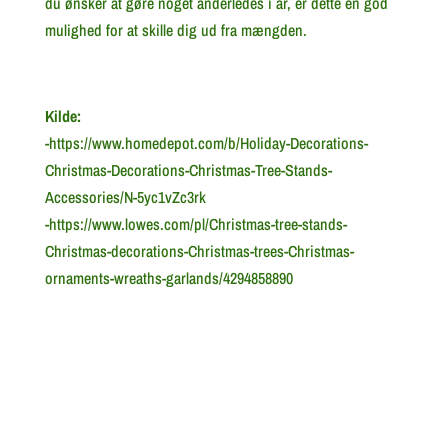
du ønsker at gøre noget anderledes i år, er dette en god
mulighed for at skille dig ud fra mængden.
Kilde:
-https://www.homedepot.com/b/Holiday-Decorations-
Christmas-Decorations-Christmas-Tree-Stands-
Accessories/N-5yc1vZc3rk
-https://www.lowes.com/pl/Christmas-tree-stands-
Christmas-decorations-Christmas-trees-Christmas-
ornaments-wreaths-garlands/4294858890