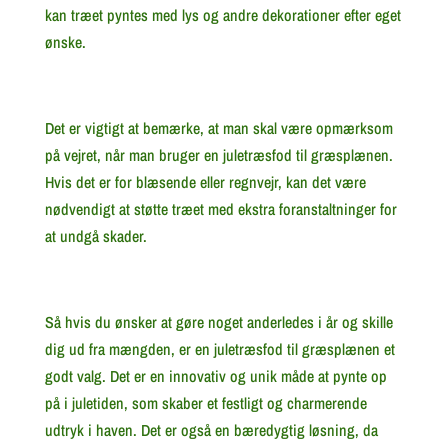
kan træet pyntes med lys og andre dekorationer efter eget
ønske.
Det er vigtigt at bemærke, at man skal være opmærksom
på vejret, når man bruger en juletræsfod til græsplænen.
Hvis det er for blæsende eller regnvejr, kan det være
nødvendigt at støtte træet med ekstra foranstaltninger for
at undgå skader.
Så hvis du ønsker at gøre noget anderledes i år og skille
dig ud fra mængden, er en juletræsfod til græsplænen et
godt valg. Det er en innovativ og unik måde at pynte op
på i juletiden, som skaber et festligt og charmerende
udtryk i haven. Det er også en bæredygtig løsning, da