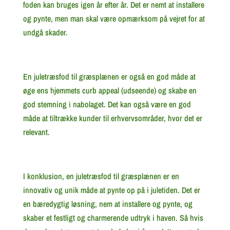
foden kan bruges igen år efter år. Det er nemt at installere
og pynte, men man skal være opmærksom på vejret for at
undgå skader.
En juletræsfod til græsplænen er også en god måde at
øge ens hjemmets curb appeal (udseende) og skabe en
god stemning i nabolaget. Det kan også være en god
måde at tiltrække kunder til erhvervsområder, hvor det er
relevant.
I konklusion, en juletræsfod til græsplænen er en
innovativ og unik måde at pynte op på i juletiden. Det er
en bæredygtig løsning, nem at installere og pynte, og
skaber et festligt og charmerende udtryk i haven. Så hvis