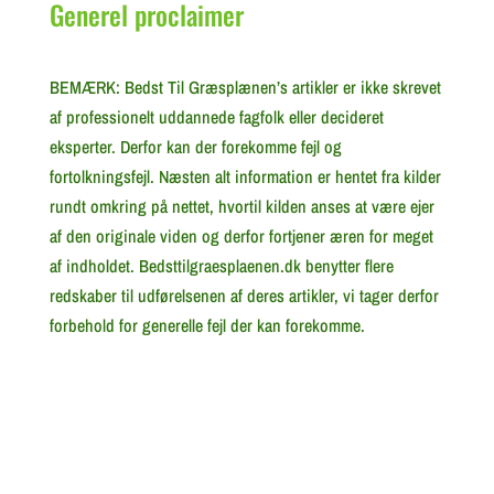
Generel proclaimer
BEMÆRK: Bedst Til Græsplænen’s artikler er ikke skrevet
af professionelt uddannede fagfolk eller decideret
eksperter. Derfor kan der forekomme fejl og
fortolkningsfejl. Næsten alt information er hentet fra kilder
rundt omkring på nettet, hvortil kilden anses at være ejer
af den originale viden og derfor fortjener æren for meget
af indholdet. Bedsttilgraesplaenen.dk benytter flere
redskaber til udførelsenen af deres artikler, vi tager derfor
forbehold for generelle fejl der kan forekomme.