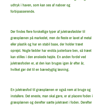
udtryk i haven, som kan ses af naboer og
forbipasserende.
Der findes flere forskellige typer af juletræsfødder til
græsplænen på markedet, men de fleste er lavet af metal
eller plastik og har en stabil base, der holder træet
oprejst. Nogle fødder har endda justerbare ben, så træet
kan stilles i den ønskede højde. En anden fordel ved
juletræsfoden er, at den kan bruges igen år efter år,
hvilket gør det til en bæredygtig løsning.
En juletræsfod til græsplænen er også nem at bruge og
installere. Det eneste, man skal gøre, er at placere foden i
græsplænen og derefter sætte juletræet i foden. Derefter