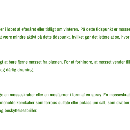
 i løbet af efteråret eller tidligt om vinteren. På dette tidspunkt er mosse
 være mindre aktivt på dette tidspunkt, hvilket gør det lettere at se, hvo
igt at bare fjerne mosset fra plænen. For at forhindre, at mosset vender tilb
 og dårlig dræning.
ge en mosseskraber eller en mosfjerner i form af en spray. En mosseskr
eholde kemikalier som ferrous sulfate eller potassium salt, som dræber m
g beskyttelsesbriller.