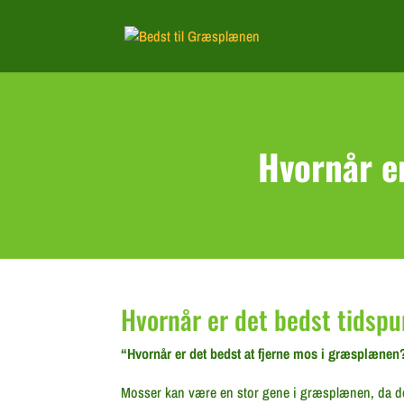
Hvornår e
Hvornår er det bedst tidsp
“Hvornår er det bedst at fjerne mos i græsplænen
Mosser kan være en stor gene i græsplænen, da de 