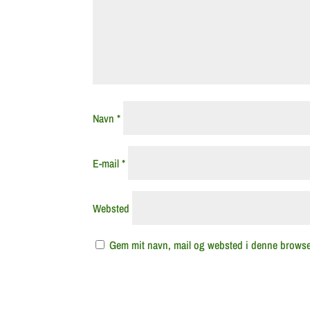
Navn
*
E-mail
*
Websted
Gem mit navn, mail og websted i denne browse