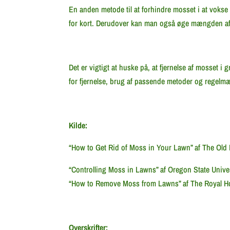
En anden metode til at forhindre mosset i at vokse 
for kort. Derudover kan man også øge mængden af 
Det er vigtigt at huske på, at fjernelse af mosset 
for fjernelse, brug af passende metoder og regel
Kilde:
“How to Get Rid of Moss in Your Lawn” af The Old
“Controlling Moss in Lawns” af Oregon State Unive
“How to Remove Moss from Lawns” af The Royal Hort
Overskrifter: