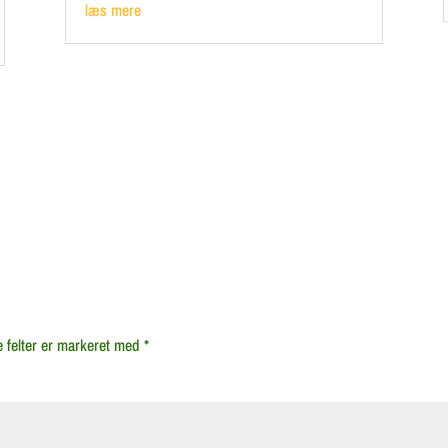
læs mere
 felter er markeret med
*