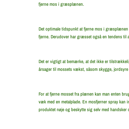
fjerne mos i græsplænen.
Det optimale tidspunkt at fjerne mos i græsplænen er
fjerne. Derudover har græsset også en tendens til at
Det er vigtigt at bemærke, at det ikke er tilstrækkel
årsager til mossets vækst, såsom skygge, jordsyre
For at fjerne mosset fra plænen kan man enten bru
væk med en metalplade. En mosfjerner spray kan inn
produktet nøje og beskytte sig selv med handsker o