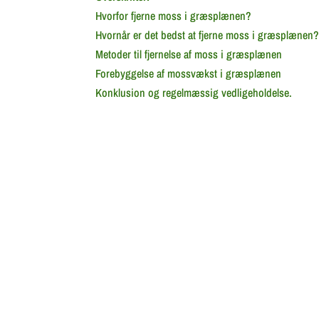
Hvorfor fjerne moss i græsplænen?
Hvornår er det bedst at fjerne moss i græsplænen
Metoder til fjernelse af moss i græsplænen
Forebyggelse af mossvækst i græsplænen
Konklusion og regelmæssig vedligeholdelse.