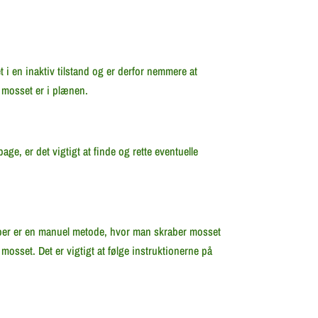
t i en inaktiv tilstand og er derfor nemmere at
r mosset er i plænen.
age, er det vigtigt at finde og rette eventuelle
aber er en manuel metode, hvor man skraber mosset
osset. Det er vigtigt at følge instruktionerne på