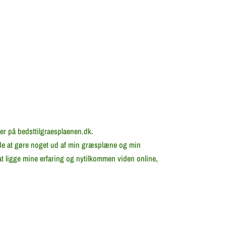
her på bedsttilgraesplaenen.dk.
lide at gøre noget ud af min græsplæne og min
t ligge mine erfaring og nytilkommen viden online,