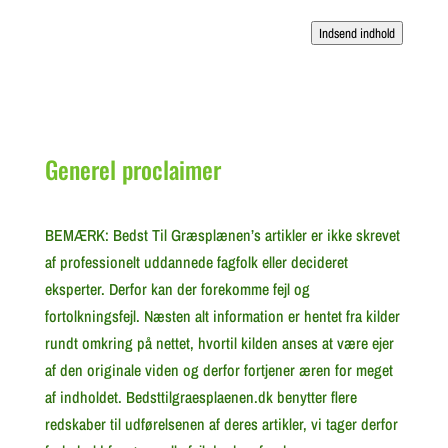
Indsend indhold
Generel proclaimer
BEMÆRK: Bedst Til Græsplænen’s artikler er ikke skrevet
af professionelt uddannede fagfolk eller decideret
eksperter. Derfor kan der forekomme fejl og
fortolkningsfejl. Næsten alt information er hentet fra kilder
rundt omkring på nettet, hvortil kilden anses at være ejer
af den originale viden og derfor fortjener æren for meget
af indholdet. Bedsttilgraesplaenen.dk benytter flere
redskaber til udførelsenen af deres artikler, vi tager derfor