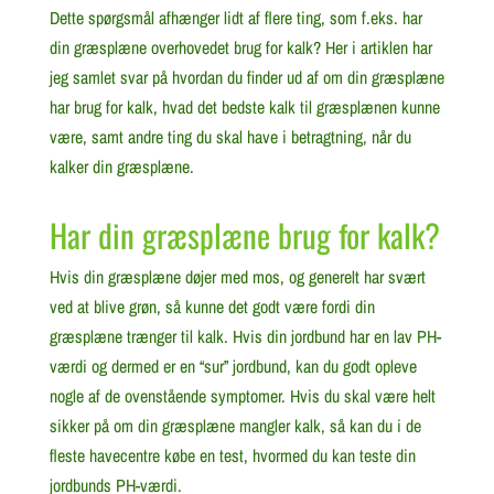
Dette spørgsmål afhænger lidt af flere ting, som f.eks. har
din græsplæne overhovedet brug for kalk? Her i artiklen har
jeg samlet svar på hvordan du finder ud af om din græsplæne
har brug for kalk, hvad det bedste kalk til græsplænen kunne
være, samt andre ting du skal have i betragtning, når du
kalker din græsplæne.
Har din græsplæne brug for kalk?
Hvis din græsplæne døjer med mos, og generelt har svært
ved at blive grøn, så kunne det godt være fordi din
græsplæne trænger til kalk. Hvis din jordbund har en lav PH-
værdi og dermed er en “sur” jordbund, kan du godt opleve
nogle af de ovenstående symptomer. Hvis du skal være helt
sikker på om din græsplæne mangler kalk, så kan du i de
fleste havecentre købe en test, hvormed du kan teste din
jordbunds PH-værdi.