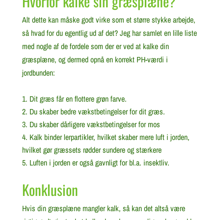
Hvorfor kalke sin græsplæne?
Alt dette kan måske godt virke som et større stykke arbejde,
så hvad for du egentlig ud af det? Jeg har samlet en lille liste
med nogle af de fordele som der er ved at kalke din
græsplæne, og dermed opnå en korrekt PH-værdi i
jordbunden:
Dit græs får en flottere grøn farve.
Du skaber bedre vækstbetingelser for dit græs.
Du skaber dårligere vækstbetingelser for mos
Kalk binder lerpartikler, hvilket skaber mere luft i jorden,
hvilket gør græssets rødder sundere og stærkere
Luften i jorden er også gavnligt for bl.a. insektliv.
Konklusion
Hvis din græsplæne mangler kalk, så kan det altså være