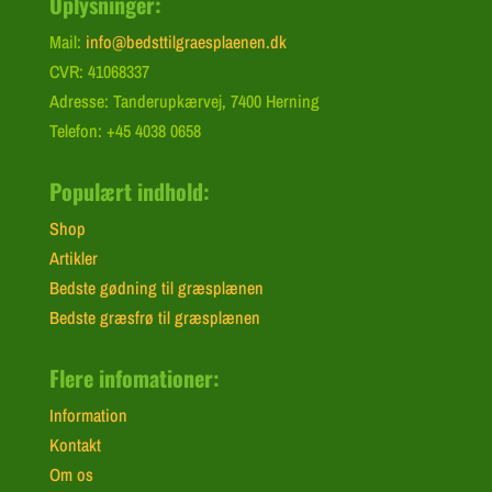
Oplysninger:
Mail:
info@bedsttilgraesplaenen.dk
CVR: 41068337
Adresse: Tanderupkærvej, 7400 Herning
Telefon: +45 4038 0658
Populært indhold:
Shop
Artikler
Bedste gødning til græsplænen
Bedste græsfrø til græsplænen
Flere infomationer:
Information
Kontakt
Om os