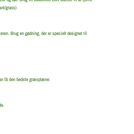
ant/grass)
eren. Brug en gødning, der er specielt designet til
 kan få den bedste græsplæne:
de.