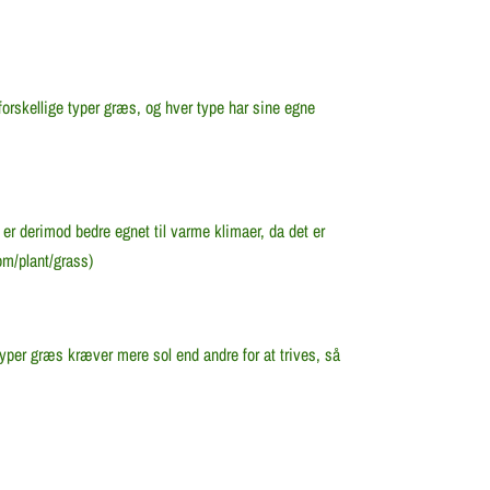
forskellige typer græs, og hver type har sine egne
er derimod bedre egnet til varme klimaer, da det er
om/plant/grass)
yper græs kræver mere sol end andre for at trives, så