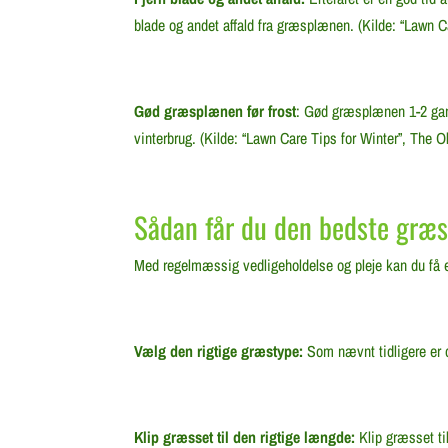
blade og andet affald fra græsplænen. (Kilde: “Lawn 
Gød græsplænen før frost
: Gød græsplænen 1-2 gange
vinterbrug. (Kilde: “Lawn Care Tips for Winter”, The
Sådan får du den bedste græ
Med regelmæssig vedligeholdelse og pleje kan du få e
Vælg den rigtige græstype:
Som nævnt tidligere er d
Klip græsset til den rigtige længde:
Klip græsset til