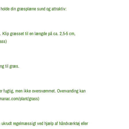
an holde din græsplæne sund og attraktiv:
 Klip græsset til en længde på ca. 2,5-5 cm,
ass)
ng til græs.
ver fugtig, men ikke oversvømmet. Overvanding kan
lmanac.com/plant/grass)
 ukrudt regelmæssigt ved hjælp af håndværktøj eller