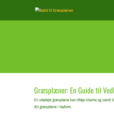
Græsplæner: En Guide til Vedl
En velplejet græsplæne kan tilføje charme og værdi ti
din græsplæne i topform.