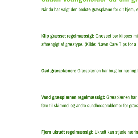
Når du har valgt den bedste græsplæne for dit hjem, er
Klip græsset regelmæssigt:
Græsset bør klippes min
afhængigt af græstype. (Kilde: “Lawn Care Tips for 
Gød græsplænen:
Græsplænen har brug for næring fo
Vand græsplænen regelmæssigt:
Græsplænen har br
føre til skimmel og andre sundhedsproblemer for græs
Fjern ukrudt regelmæssigt:
Ukrudt kan stjæle nærin