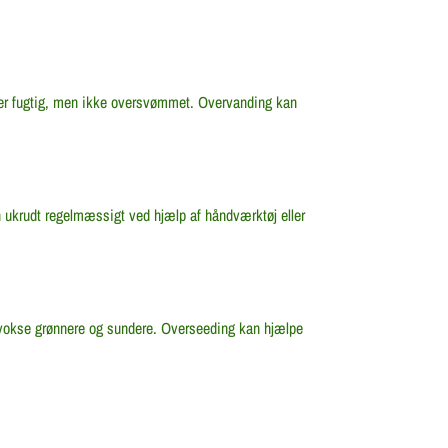
ver fugtig, men ikke oversvømmet. Overvanding kan
 ukrudt regelmæssigt ved hjælp af håndværktøj eller
t vokse grønnere og sundere. Overseeding kan hjælpe