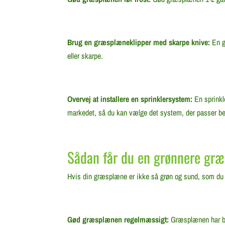
Brug en græsplæneklipper med skarpe knive:
En g
eller skarpe.
Overvej at installere en sprinklersystem:
En sprinkl
markedet, så du kan vælge det system, der passer bed
Sådan får du en grønnere gr
Hvis din græsplæne er ikke så grøn og sund, som du ge
Gød græsplænen regelmæssigt:
Græsplænen har bru