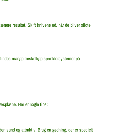
ere resultat. Skift knivene ud, når de bliver slidte
indes mange forskellige sprinklersystemer på
ræsplæne. Her er nogle tips:
n sund og attraktiv. Brug en gødning, der er specielt