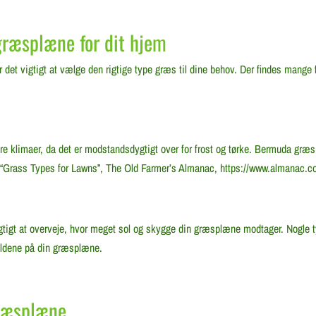
græsplæne for dit hjem
det vigtigt at vælge den rigtige type græs til dine behov. Der findes mange 
e klimaer, da det er modstandsdygtigt over for frost og tørke. Bermuda græs 
: “Grass Types for Lawns”, The Old Farmer’s Almanac, https://www.almanac.c
gtigt at overveje, hvor meget sol og skygge din græsplæne modtager. Nogle t
holdene på din græsplæne.
græsplæne