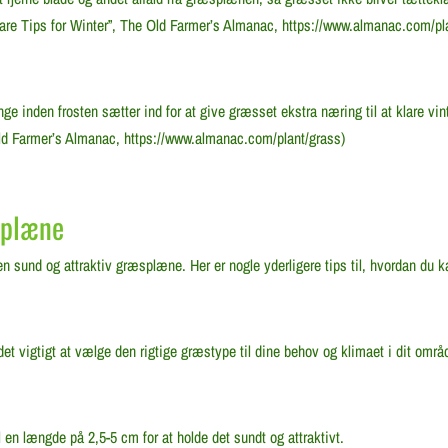
Care Tips for Winter”, The Old Farmer’s Almanac, https://www.almanac.com/pl
 inden frosten sætter ind for at give græsset ekstra næring til at klare vint
 Old Farmer’s Almanac, https://www.almanac.com/plant/grass)
splæne
n sund og attraktiv græsplæne. Her er nogle yderligere tips til, hvordan du
et vigtigt at vælge den rigtige græstype til dine behov og klimaet i dit områ
 en længde på 2,5-5 cm for at holde det sundt og attraktivt.