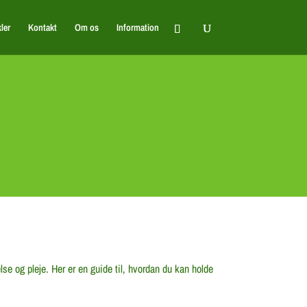
kler
Kontakt
Om os
Information
se og pleje. Her er en guide til, hvordan du kan holde