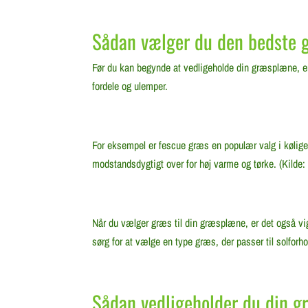
Sådan vælger du den bedste 
Før du kan begynde at vedligeholde din græsplæne, er 
fordele og ulemper.
For eksempel er fescue græs en populær valg i køliger
modstandsdygtigt over for høj varme og tørke. (Kilde
Når du vælger græs til din græsplæne, er det også vi
sørg for at vælge en type græs, der passer til solfor
Sådan vedligeholder du din 