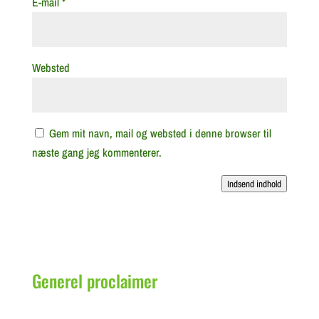
E-mail
*
Websted
Gem mit navn, mail og websted i denne browser til
næste gang jeg kommenterer.
Indsend indhold
Generel proclaimer