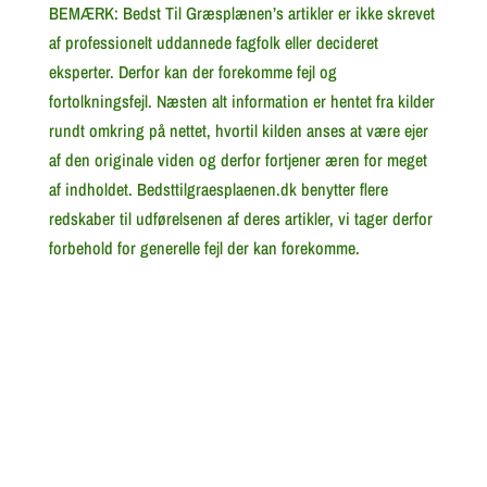
BEMÆRK: Bedst Til Græsplænen’s artikler er ikke skrevet
af professionelt uddannede fagfolk eller decideret
eksperter. Derfor kan der forekomme fejl og
fortolkningsfejl. Næsten alt information er hentet fra kilder
rundt omkring på nettet, hvortil kilden anses at være ejer
af den originale viden og derfor fortjener æren for meget
af indholdet. Bedsttilgraesplaenen.dk benytter flere
redskaber til udførelsenen af deres artikler, vi tager derfor
forbehold for generelle fejl der kan forekomme.