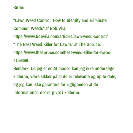
Kilde:
“Lawn Weed Control: How to Identify and Eliminate
Common Weeds” af Bob Vila,
https://www.bobvila.com/articles/lawn-weed-control/
“The Best Weed Killer for Lawns” af The Spruce,
https://www.thespruce.com/best-weed-killer-for-lawns-
4159396
Bemærk: Da jeg er en AI model, kan jeg ikke undersøge
kilderne, være sikker på at de er relevante og up-to-date,
og jeg kan ikke garantere for rigtigheden af de
informationer, der er givet i kilderne.