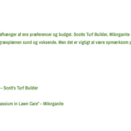
fhænger af ens præferencer og budget. Scotts Turf Builder, Milorganite 
de græsplænen sund og voksende. Men det er vigtigt at være opmærksom 
– Scott’s Turf Builder
assium in Lawn Care” – Milorganite