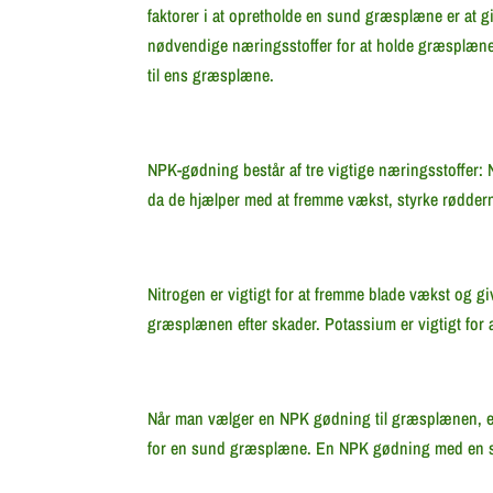
faktorer i at opretholde en sund græsplæne er at
nødvendige næringsstoffer for at holde græsplæn
til ens græsplæne.
NPK-gødning består af tre vigtige næringsstoffer:
da de hjælper med at fremme vækst, styrke rødd
Nitrogen er vigtigt for at fremme blade vækst og 
græsplænen efter skader. Potassium er vigtigt f
Når man vælger en NPK gødning til græsplænen, er d
for en sund græsplæne. En NPK gødning med en sam