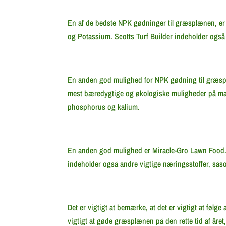
En af de bedste NPK gødninger til græsplænen, er
og Potassium. Scotts Turf Builder indeholder også
En anden god mulighed for NPK gødning til græsplæn
mest bæredygtige og økologiske muligheder på mark
phosphorus og kalium.
En anden god mulighed er Miracle-Gro Lawn Food.
indeholder også andre vigtige næringsstoffer, så
Det er vigtigt at bemærke, at det er vigtigt at f
vigtigt at gøde græsplænen på den rette tid af året, 