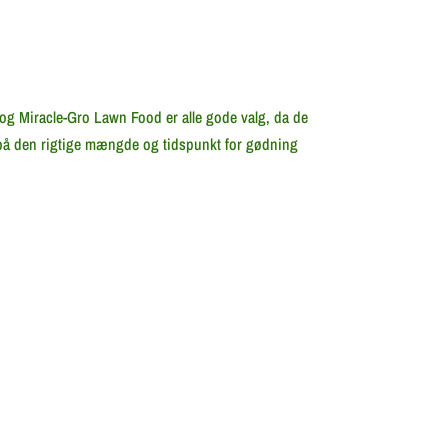
og Miracle-Gro Lawn Food er alle gode valg, da de
på den rigtige mængde og tidspunkt for gødning