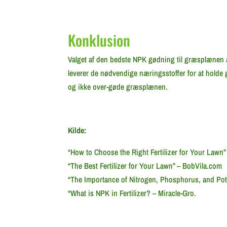
Konklusion
Valget af den bedste NPK gødning til græsplænen a
leverer de nødvendige næringsstoffer for at hol
og ikke over-gøde græsplænen.
Kilde:
“How to Choose the Right Fertilizer for Your Lawn” 
“The Best Fertilizer for Your Lawn” – BobVila.com
“The Importance of Nitrogen, Phosphorus, and Pot
“What is NPK in Fertilizer? – Miracle-Gro.