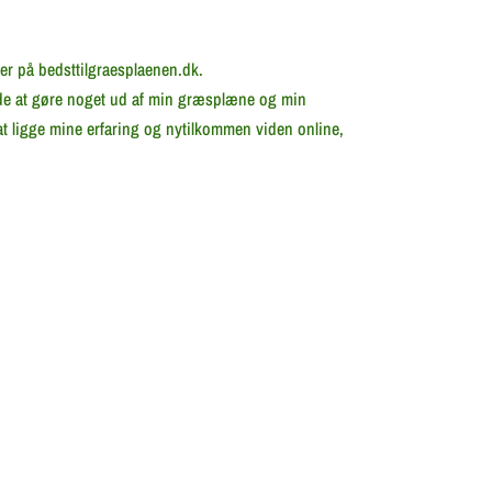
her på bedsttilgraesplaenen.dk.
lide at gøre noget ud af min græsplæne og min
t ligge mine erfaring og nytilkommen viden online,