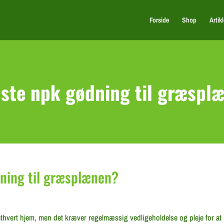
Forside
Shop
Artikl
ste npk gødning til græspl
ning til græsplænen?
l ethvert hjem, men det kræver regelmæssig vedligeholdelse og pleje for a