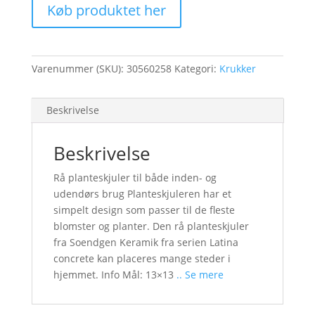
Køb produktet her
Varenummer (SKU):
30560258
Kategori:
Krukker
Beskrivelse
Beskrivelse
Rå planteskjuler til både inden- og
udendørs brug Planteskjuleren har et
simpelt design som passer til de fleste
blomster og planter. Den rå planteskjuler
fra Soendgen Keramik fra serien Latina
concrete kan placeres mange steder i
hjemmet. Info Mål: 13×13
.. Se mere