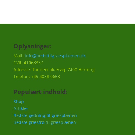
Oplysninger:
Mail:
info@bedsttilgraesplaenen.dk
CVR: 41068337
Adresse: Tanderupkærvej, 7400 Herning
Telefon: +45 4038 0658
Populært indhold:
Shop
Artikler
Bedste gødning til græsplænen
Bedste græsfrø til græsplænen