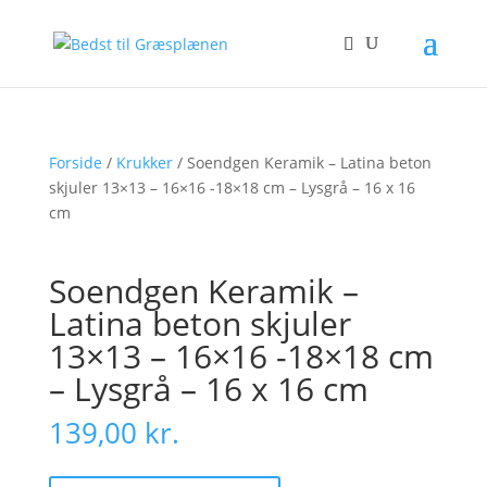
Forside
/
Krukker
/ Soendgen Keramik – Latina beton
skjuler 13×13 – 16×16 -18×18 cm – Lysgrå – 16 x 16
cm
Soendgen Keramik –
Latina beton skjuler
13×13 – 16×16 -18×18 cm
– Lysgrå – 16 x 16 cm
139,00
kr.