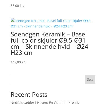
55,00
kr.
Soendgen Keramik – Basel
full color skjuler Ø9,5-Ø31
cm – Skinnende hvid – Ø24
H23 cm
149,00
kr.
Søg
Recent Posts
Nedfaldsæbler i Haven: En Guide til Kreativ