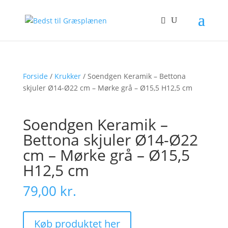
Forside
/
Krukker
/ Soendgen Keramik – Bettona
skjuler Ø14-Ø22 cm – Mørke grå – Ø15,5 H12,5 cm
Soendgen Keramik –
Bettona skjuler Ø14-Ø22
cm – Mørke grå – Ø15,5
H12,5 cm
79,00
kr.
Køb produktet her