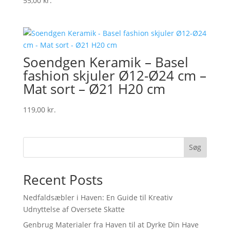
55,00
kr.
Soendgen Keramik – Basel
fashion skjuler Ø12-Ø24 cm –
Mat sort – Ø21 H20 cm
119,00
kr.
Søg
Recent Posts
Nedfaldsæbler i Haven: En Guide til Kreativ
Udnyttelse af Oversete Skatte
Genbrug Materialer fra Haven til at Dyrke Din Have