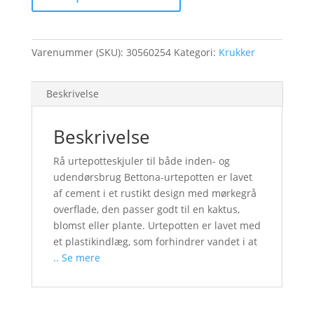
Varenummer (SKU):
30560254
Kategori:
Krukker
Beskrivelse
Beskrivelse
Rå urtepotteskjuler til både inden- og
udendørsbrug Bettona-urtepotten er lavet
af cement i et rustikt design med mørkegrå
overflade, den passer godt til en kaktus,
blomst eller plante. Urtepotten er lavet med
et plastikindlæg, som forhindrer vandet i at
.. Se mere