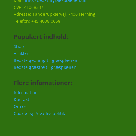
Mail:
info@bedsttilgraesplaenen.dk
CVR: 41068337
Adresse: Tanderupkærvej, 7400 Herning
Telefon: +45 4038 0658
Populært indhold:
Shop
Artikler
Bedste gødning til græsplænen
Bedste græsfrø til græsplænen
Flere infomationer:
Information
Kontakt
Om os
Cookie og Privatlivspolitik