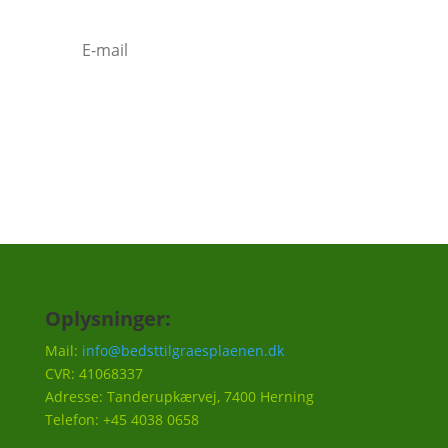
Tilmeld
Oplysninger:
Mail:
info@bedsttilgraesplaenen.dk
CVR: 41068337
Adresse: Tanderupkærvej, 7400 Herning
Telefon: +45 4038 0658