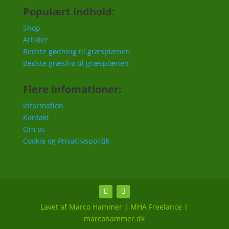
Populært indhold:
Shop
Artikler
Bedste gødning til græsplænen
Bedste græsfrø til græsplænen
Flere infomationer:
Information
Kontakt
Om os
Cookie og Privatlivspolitik
Lavet af Marco Hammer | MHA Freelance |
marcohammer.dk